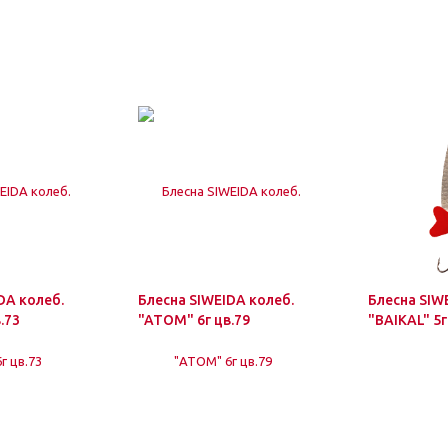
DA колеб.
Блесна SIWEIDA колеб.
Блесна SIW
.73
"ATOM" 6г цв.79
"BAIKAL" 5г