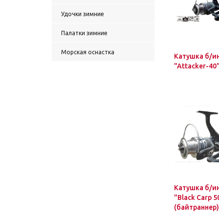
Удочки зимние
Палатки зимние
Морская оснастка
Катушка б/ин
"Attacker-40
Катушка б/ин
"Black Carp 
(байтраннер)