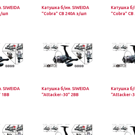
. SIWEIDA
Катушка б/ин. SIWEIDA
Катушка б/
з/шп
"Cobra" CB 240А з/шп
"Cobra" CB
. SIWEIDA
Катушка б/ин. SIWEIDA
Катушка б/
" 1BB
"Attacker-30" 2BB
"Attacker-3