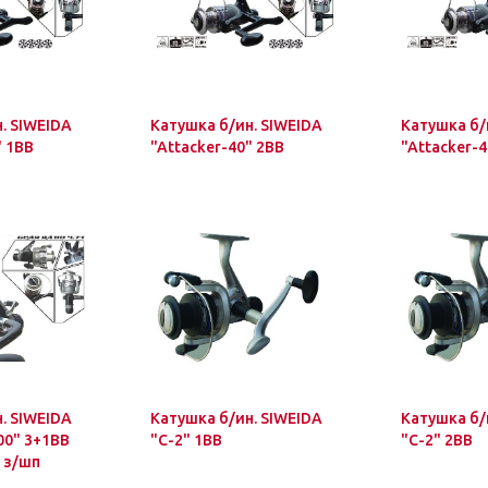
. SIWEIDA
Катушка б/ин. SIWEIDA
Катушка б/
" 1BB
"Attacker-40" 2BB
"Attacker-4
. SIWEIDA
Катушка б/ин. SIWEIDA
Катушка б/
500" 3+1BB
"C-2" 1BB
"C-2" 2BB
 з/шп