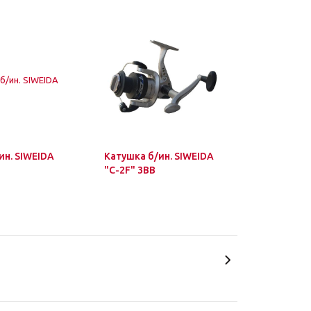
ин. SIWEIDA
Катушка б/ин. SIWEIDA
"C-2F" 3BB