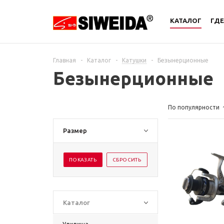
КАТАЛОГ
ГДЕ
Главная
-
Каталог
-
Катушки
-
Безынерционные
Безынерционные
По популярности
Размер
Каталог