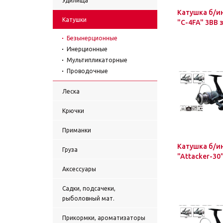
Удилища
Катушка б/ин
Катушки
"C-4FA" 3BB 
Безынерционные
Инерционные
Мультипликаторные
Проводочные
Леска
Крючки
Приманки
Катушка б/ин
Груза
"Attacker-30
Аксессуары
Садки, подсачеки,
рыболовный мат.
Прикормки, ароматизаторы