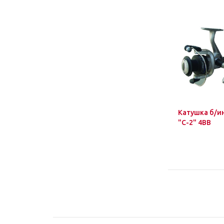
Катушка б/ин
"C-2" 4BB