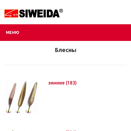
МЕНЮ
Блесны
зимние
(183)