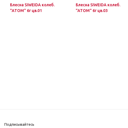
Блесна SIWEIDA колеб.
Блесна SIWEIDA колеб.
"ATOM" 6г цв.01
"ATOM" 6г цв.03
Подписывайтесь