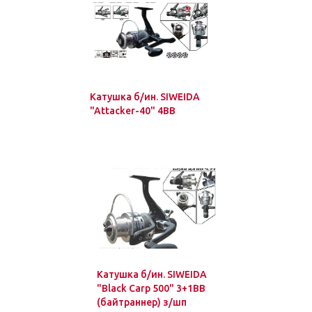
Катушка б/ин. SIWEIDA
"Attacker-40" 4BB
Катушка б/ин. SIWEIDA
"Black Carp 500" 3+1BB
(байтраннер) з/шп