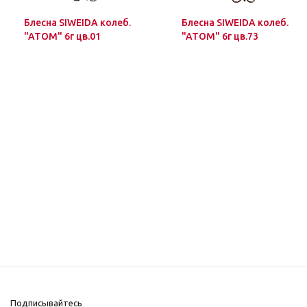
Блесна SIWEIDA колеб.
Блесна SIWEIDA колеб.
"ATOM" 6г цв.01
"ATOM" 6г цв.73
Подписывайтесь