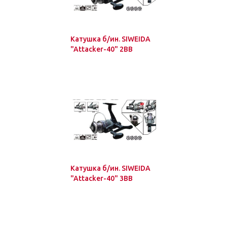
Катушка б/ин. SIWEIDA
"Attacker-40" 2BB
Катушка б/ин. SIWEIDA
"Attacker-40" 3BB