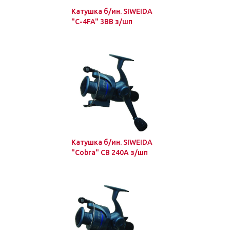
Катушка б/ин. SIWEIDA
"C-4FA" 3BB з/шп
Катушка б/ин. SIWEIDA
"Cobra" CB 240А з/шп