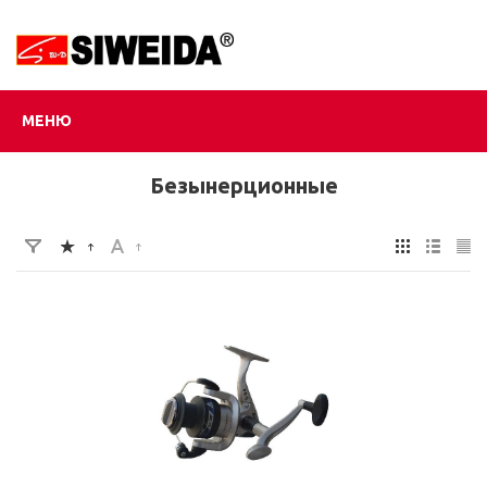
МЕНЮ
Безынерционные