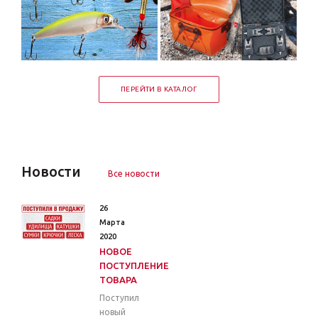
ПЕРЕЙТИ В КАТАЛОГ
Новости
Все новости
26
Марта
2020
НОВОЕ
ПОСТУПЛЕНИЕ
ТОВАРА
Поступил
новый