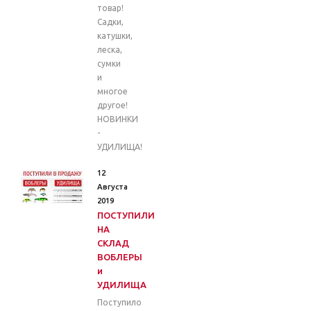
товар!
Садки,
катушки,
леска,
сумки
и
многое
другое!
НОВИНКИ
-
УДИЛИЩА!
12
Августа
2019
ПОСТУПИЛИ
НА
СКЛАД
ВОБЛЕРЫ
и
УДИЛИЩА
Поступило