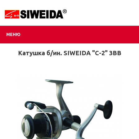
МЕНЮ
Катушка б/ин. SIWEIDA "C-2" 3BB