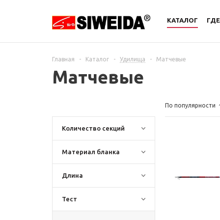
КАТАЛОГ
ГДЕ
Главная
-
Каталог
-
Удилища
-
Матчевые
Матчевые
По популярности
Количество секций
Материал бланка
Длина
Тест