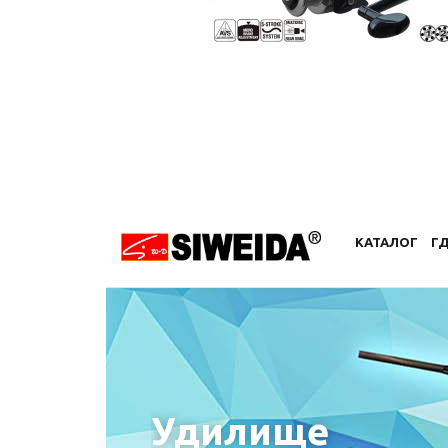
КАТАЛОГ
ГД
Удилище