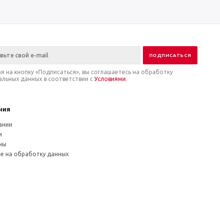
я на кнопку «Подписаться», вы соглашаетесь на обработку
альных данных в соответствии с
Условиями
.
ния
ании
и
ны
ие на обработку данных