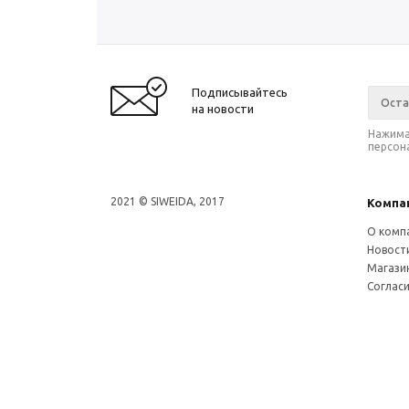
Подписывайтесь
на новости
Нажима
персон
2021 © SIWEIDA, 2017
Компа
О комп
Новост
Магази
Соглас