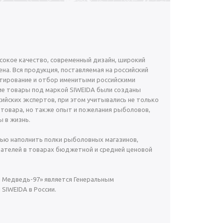
окое качество, современный дизайн, широкий
на. Вся продукция, поставляемая на российский
тирование и отбор именитыми российскими
е товары под маркой SIWEIDA были созданы
ийских экспертов, при этом учитывались не только
 товара, но также опыт и пожелания рыболовов,
 в жизнь.
ью наполнить полки рыболовных магазинов,
ателей в товарах бюджетной и средней ценовой
й Медведь-97» является Генеральным
SIWEIDA в России.