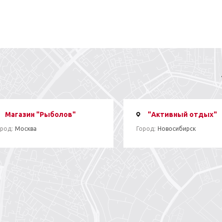
Магазин "Рыболов"
"Активный отдых"
род:
Москва
Город:
Новосибирск