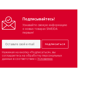
Подписывайтесь!
Узнавайте свежую информацию
о новых товарах SIWEIDA
первым!
Нажимая на кнопку «Подписаться», вы
соглашаетесь на обработку персональных
данных в соответствии с
Условиями
.