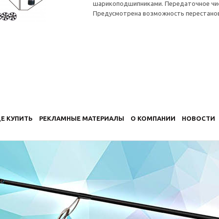
шарикоподшипниками. Передаточное число 
Предусмотрена возможность перестановк
Е КУПИТЬ
РЕКЛАМНЫЕ МАТЕРИАЛЫ
О КОМПАНИИ
НОВОСТИ