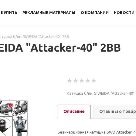
 КУПИТЬ
РЕКЛАМНЫЕ МАТЕРИАЛЫ
О КОМПАНИИ
НОВОСТИ
атушка б/ин. SIWEIDA "Attacker-40" 2BB
IDA "Attacker-40" 2BB
Катушка б/ин. SIWEIDA "Attacker-40"
Описание
Отзывы о това
Безинерционная катушка SWD Attacker-4