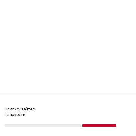
Подписывайтесь
на новости