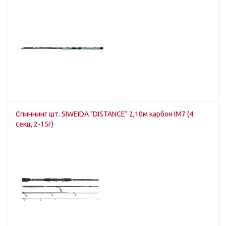
Спиннинг шт. SIWEIDA "DISTANCE" 2,10м карбон IM7 (4
секц, 2-15г)