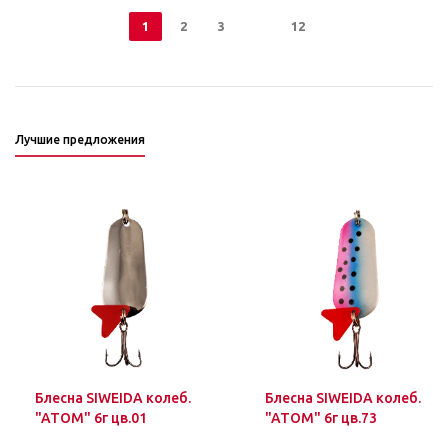
1
2
3
12
Лучшие предложения
Блесна SIWEIDA колеб.
Блесна SIWEIDA колеб.
"ATOM" 6г цв.01
"ATOM" 6г цв.73