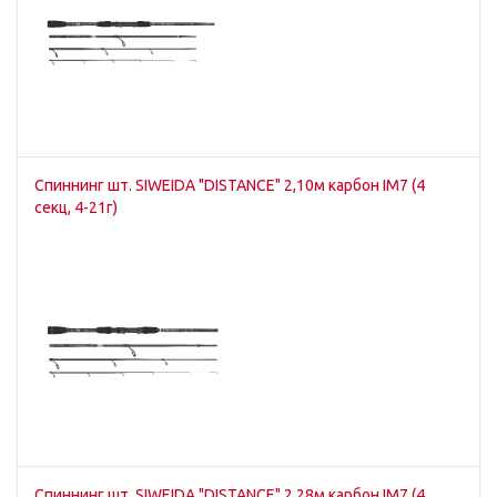
Спиннинг шт. SIWEIDA "DISTANCE" 2,10м карбон IM7 (4
секц, 4-21г)
Спиннинг шт. SIWEIDA "DISTANCE" 2,28м карбон IM7 (4