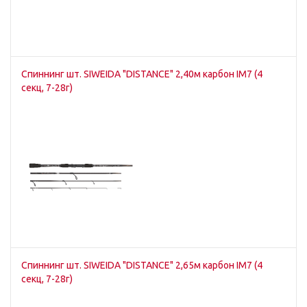
Спиннинг шт. SIWEIDA "DISTANCE" 2,40м карбон IM7 (4
секц, 7-28г)
Спиннинг шт. SIWEIDA "DISTANCE" 2,65м карбон IM7 (4
секц, 7-28г)