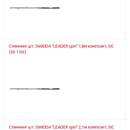
Спиннинг шт. SIWEIDA "LEADER spin" 1,8м композит, SIC
(50-150г)
Спиннинг шт. SIWEIDA "LEADER spin" 2,1м композит, SIC