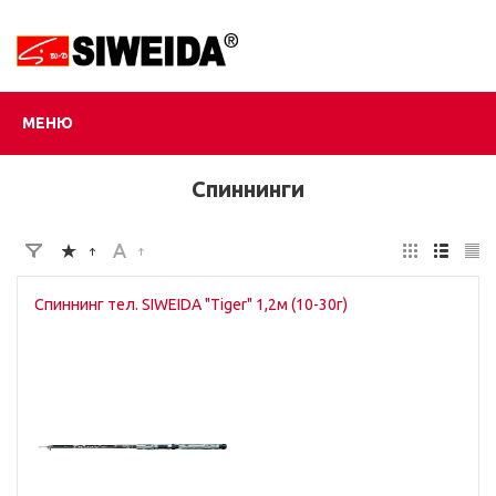
МЕНЮ
Спиннинги
Спиннинг тел. SIWEIDA "Tiger" 1,2м (10-30г)