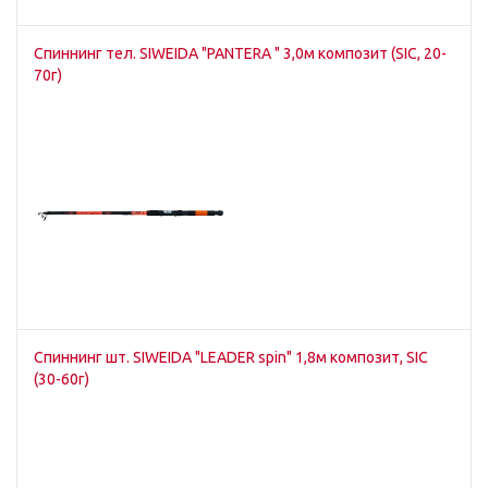
Спиннинг тел. SIWEIDA "PANTERA " 3,0м композит (SIC, 20-
70г)
Спиннинг шт. SIWEIDA "LEADER spin" 1,8м композит, SIC
(30-60г)