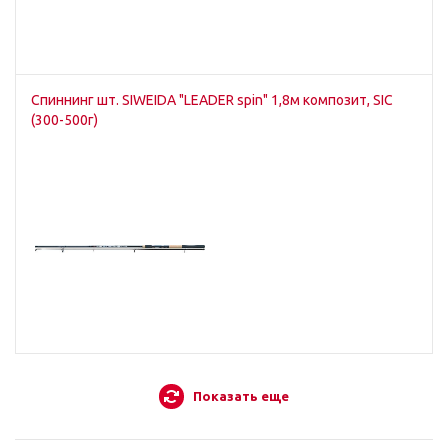
Спиннинг шт. SIWEIDA "LEADER spin" 1,8м композит, SIC
(300-500г)
Показать еще