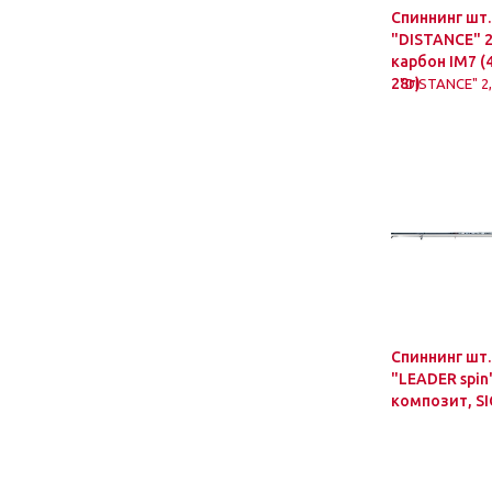
Спиннинг шт.
"DISTANCE" 
карбон IM7 (4
28г)
Спиннинг шт.
"LEADER spin
композит, SI