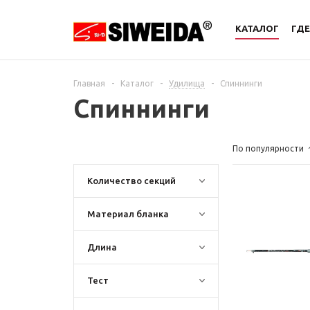
КАТАЛОГ
ГДЕ
Главная
-
Каталог
-
Удилища
-
Спиннинги
Спиннинги
По популярности
Количество секций
Материал бланка
Длина
Тест