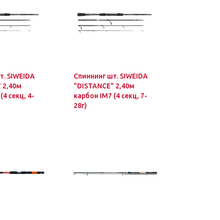
т. SIWEIDA
Спиннинг шт. SIWEIDA
 2,40м
"DISTANCE" 2,40м
(4 секц, 4-
карбон IM7 (4 секц, 7-
28г)