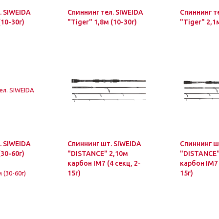
. SIWEIDA
Спиннинг тел. SIWEIDA
Спиннинг т
(10-30г)
"Tiger" 1,8м (10-30г)
"Tiger" 2,1
. SIWEIDA
Спиннинг шт. SIWEIDA
Спиннинг ш
(30-60г)
"DISTANCE" 2,10м
"DISTANCE"
карбон IM7 (4 секц, 2-
карбон IM7 
15г)
15г)