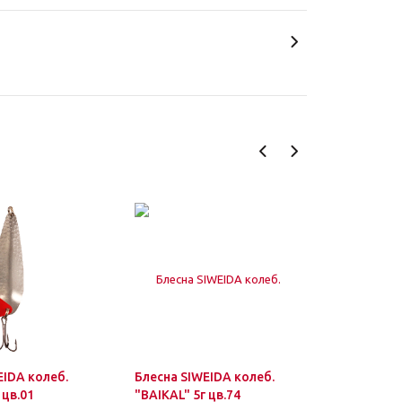
EIDA колеб.
Блесна SIWEIDA колеб.
Блесна SI
 цв.01
"BAIKAL" 5г цв.74
"BAIKAL" 