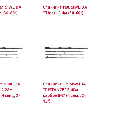
ел. SIWEIDA
Спиннинг тел. SIWEIDA
м (30-60г)
"Tiger" 2,4м (30-60г)
т. SIWEIDA
Спиннинг шт. SIWEIDA
 2,28м
"DISTANCE" 2,40м
(4 секц, 2-
карбон IM7 (4 секц, 2-
15г)