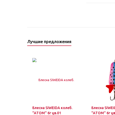
Лучшие предложения
Блесна SIWEIDA колеб.
Блесна SIWEI
"ATOM" 6г цв.01
"ATOM" 6г цв