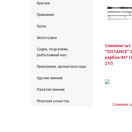
Крючки
Приманки
Груза
Аксессуары
Спиннинг шт.
Садки, подсачеки,
"DISTANCE" 
рыболовный мат.
карбон IM7 (4
21г)
Прикормки, ароматизаторы
Удочки зимние
Палатки зимние
Морская оснастка