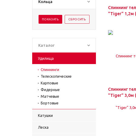
Кольца
Спиннинг тел
"Tiger" 1,2м 
Каталог
Удилища
Спиннинги
Телескопические
Карповые
Спиннинг тел
Фидерные
"Tiger" 3,0м 
Матчевые
Бортовые
Катушки
Леска