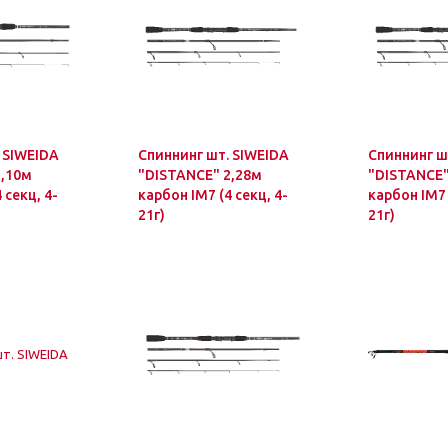
 SIWEIDA
Спиннинг шт. SIWEIDA
Спиннинг ш
2,10м
"DISTANCE" 2,28м
"DISTANCE"
 секц, 4-
карбон IM7 (4 секц, 4-
карбон IM7 
21г)
21г)