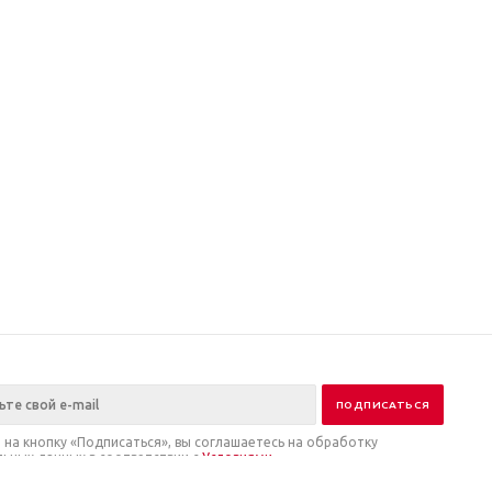
на кнопку «Подписаться», вы соглашаетесь на обработку
ьных данных в соответствии с
Условиями
.