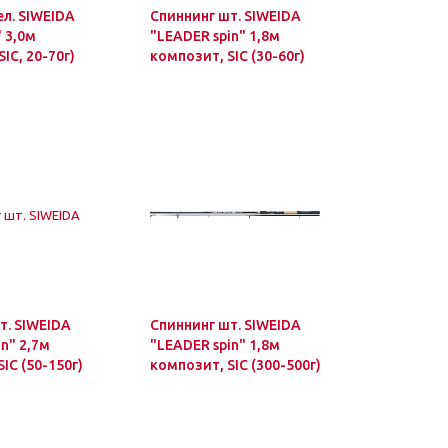
ел. SIWEIDA
Спиннинг шт. SIWEIDA
 3,0м
"LEADER spin" 1,8м
IC, 20-70г)
композит, SIC (30-60г)
т. SIWEIDA
Спиннинг шт. SIWEIDA
n" 2,7м
"LEADER spin" 1,8м
IC (50-150г)
композит, SIC (300-500г)