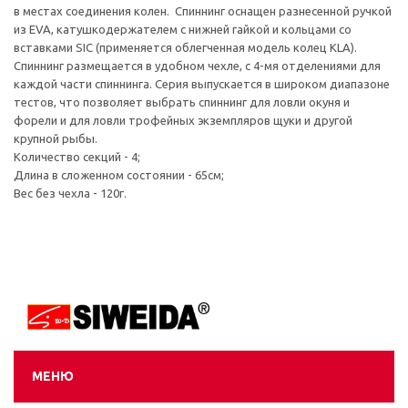
в местах соединения колен. Спиннинг оснащен разнесенной ручкой
из EVA, катушкодержателем с нижней гайкой и кольцами со
вставками SIC (применяется облегченная модель колец KLA).
Спиннинг размещается в удобном чехле, с 4-мя отделениями для
каждой части спиннинга. Серия выпускается в широком диапазоне
тестов, что позволяет выбрать спиннинг для ловли окуня и
форели и для ловли трофейных экземпляров щуки и другой
крупной рыбы.
Количество секций - 4;
Длина в сложенном состоянии - 65см;
Вес без чехла - 120г.
МЕНЮ