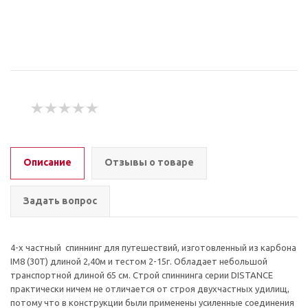
Описание
Отзывы о товаре
Задать вопрос
4-х частный спиннинг для путешествий, изготовленный из карбона
IM8 (30T) длиной 2,40м и тестом 2-15г. Обладает небольшой
транспортной длиной 65 см. Строй спиннинга серии DISTANCE
практически ничем не отличается от строя двухчастных удилищ,
потому что в конструкции были применены усиленные соединения