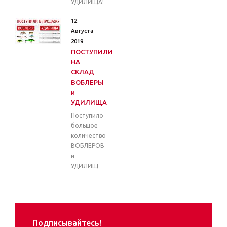
УДИЛИЩА!
12
Августа
2019
ПОСТУПИЛИ
НА
СКЛАД
ВОБЛЕРЫ
и
УДИЛИЩА
Поступило
большое
количество
ВОБЛЕРОВ
и
УДИЛИЩ
Подписывайтесь!