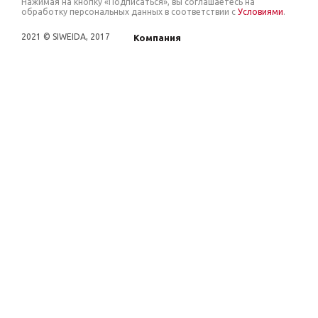
Нажимая на кнопку «Подписаться», вы соглашаетесь на
обработку персональных данных в соответствии с
Условиями
.
2021 © SIWEIDA, 2017
Компания