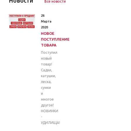
Новости
Все новости
26
Марта
2020
НОВОЕ
ПОСТУПЛЕНИЕ
ТОВАРА
Поступил
новый
товар!
Садки,
катушки,
леска,
сумки
и
многое
другое!
НОВИНКИ
-
УДИЛИЩА!