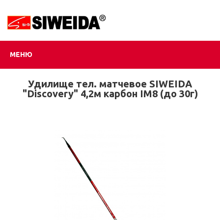
МЕНЮ
Удилище тел. матчевое SIWEIDA
"Discovery" 4,2м карбон IM8 (до 30г)