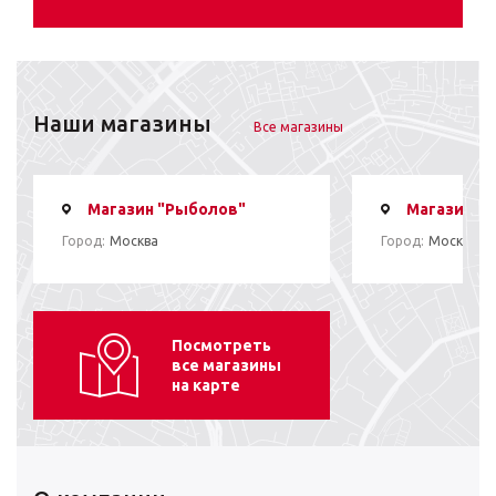
Наши магазины
Все магазины
Магазин "Рыболов"
Магазин "
Город:
Москва
Город:
Москва
Посмотреть
все магазины
на карте