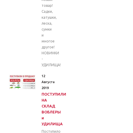
товар!
Садки,
катушки,
леска,
сумки
и
многое
другое!
НОВИНКИ
-
УДИЛИЩА!
12
Августа
2019
ПОСТУПИЛИ
НА
СКЛАД
ВОБЛЕРЫ
и
УДИЛИЩА
Поступило