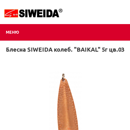
МЕНЮ
Блесна SIWEIDA колеб. "BAIKAL" 5г цв.03