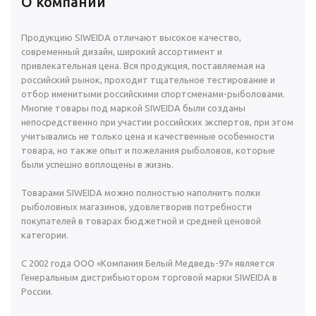
О компании
Продукцию SIWEIDA отличают высокое качество,
современный дизайн, широкий ассортимент и
привлекательная цена. Вся продукция, поставляемая на
российский рынок, проходит тщательное тестирование и
отбор именитыми российскими спортсменами-рыболовами.
Многие товары под маркой SIWEIDA были созданы
непосредственно при участии российских экспертов, при этом
учитывались не только цена и качественные особенности
товара, но также опыт и пожелания рыболовов, которые
были успешно воплощены в жизнь.
Товарами SIWEIDA можно полностью наполнить полки
рыболовных магазинов, удовлетворив потребности
покупателей в товарах бюджетной и средней ценовой
категории.
С 2002 года ООО «Компания Белый Медведь-97» является
Генеральным дистрибьютором торговой марки SIWEIDA в
России.