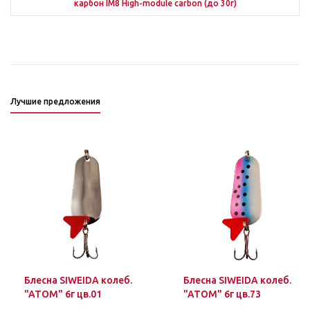
карбон IM8 High-module carbon (до 30г)
Лучшие предложения
Блесна SIWEIDA колеб.
Блесна SIWEIDA колеб.
"ATOM" 6г цв.01
"ATOM" 6г цв.73