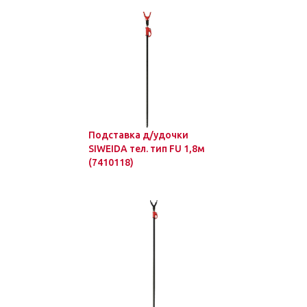
Подставка д/удочки
SIWEIDA тел. тип FU 1,8м
(7410118)