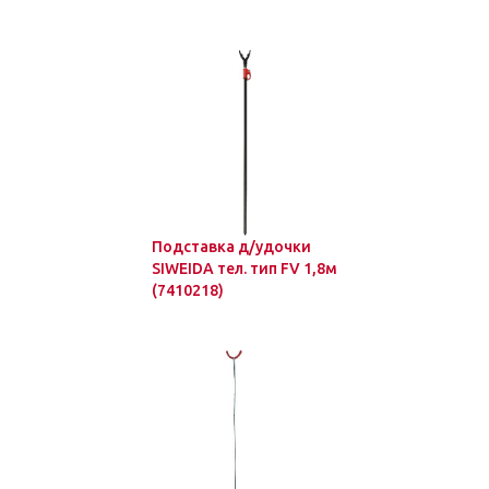
Подставка д/удочки
SIWEIDA тел. тип FV 1,8м
(7410218)