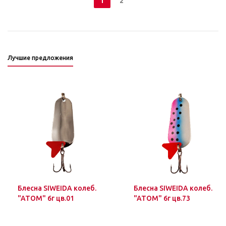
1
2
Лучшие предложения
Блесна SIWEIDA колеб.
Блесна SIWEIDA колеб.
"ATOM" 6г цв.01
"ATOM" 6г цв.73