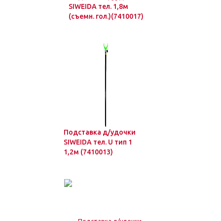
SIWEIDA тел. 1,8м
(съемн. гол.)(7410017)
Подставка д/удочки
SIWEIDA тел. U тип 1
1,2м (7410013)