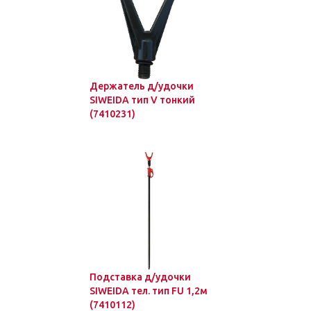
Держатель д/удочки
SIWEIDA тип V тонкий
(7410231)
Подставка д/удочки
SIWEIDA тел. тип FU 1,2м
(7410112)