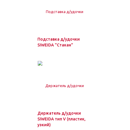
Подставка д/удочки
SIWEIDA "Стакан"
Держатель д/удочки
SIWEIDA тип V (пластик,
узкий)