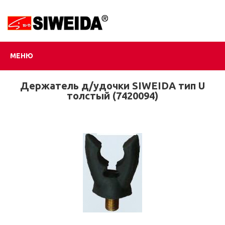
МЕНЮ
Держатель д/удочки SIWEIDA тип U
толстый (7420094)