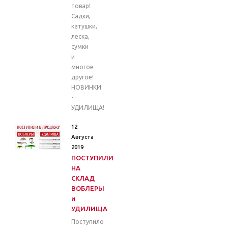
товар!
Садки,
катушки,
леска,
сумки
и
многое
другое!
НОВИНКИ
-
УДИЛИЩА!
12
Августа
2019
ПОСТУПИЛИ
НА
СКЛАД
ВОБЛЕРЫ
и
УДИЛИЩА
Поступило