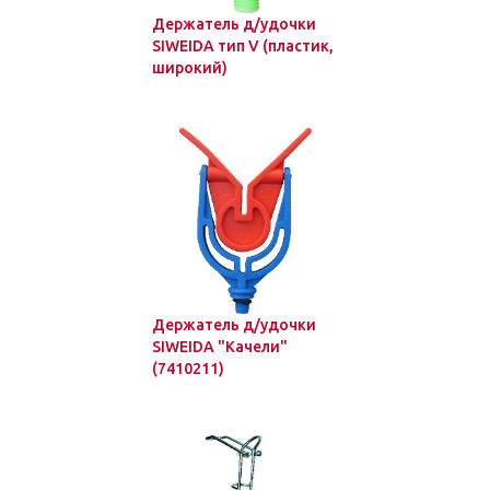
Держатель д/удочки
SIWEIDA тип V (пластик,
широкий)
Держатель д/удочки
SIWEIDA "Качели"
(7410211)