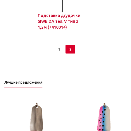
Подставка д/удочки
SIWEIDA тел. V тип 2
1,2м (7410014)
1
2
Лучшие предложения