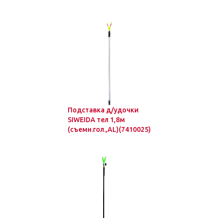
Подставка д/удочки
SIWEIDA тел 1,8м
(съемн.гол.,AL)(7410025)