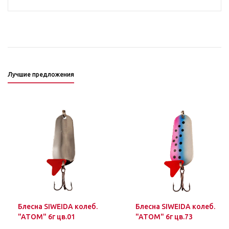
Лучшие предложения
Блесна SIWEIDA колеб.
Блесна SIWEIDA колеб.
"ATOM" 6г цв.01
"ATOM" 6г цв.73