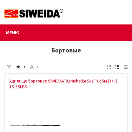
МЕНЮ
Бортовые
Удилище бортовое SIWEIDA "Kamchatka Sea" 1,65м (1+1)
15-35LBS