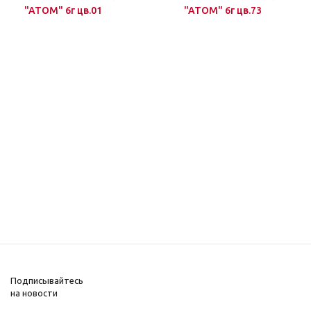
"ATOM" 6г цв.01
"ATOM" 6г цв.73
Подписывайтесь
на новости