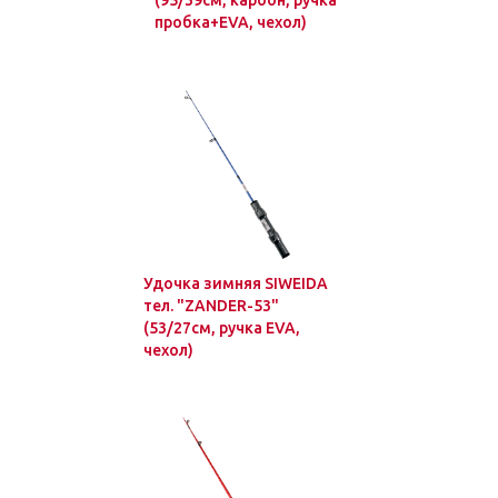
(95/39см, карбон, ручка
пробка+EVA, чехол)
Удочка зимняя SIWEIDA
тел. "ZANDER-53"
(53/27см, ручка EVA,
чехол)