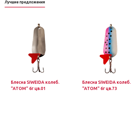
Лучшие предложения
Блесна SIWEIDA колеб.
Блесна SIWEIDA колеб.
"ATOM" 6г цв.01
"ATOM" 6г цв.73