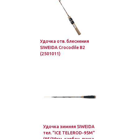
Удочка отв. блеснения
SIWEIDA Crocodile B2
(2501011)
Удочка зимняя SIWEIDA
тел. "ICE TELEROD-95M"