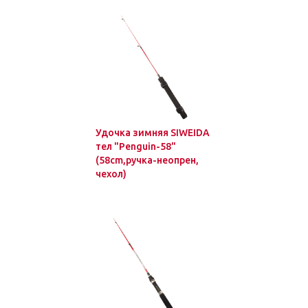
Удочка зимняя SIWEIDA
тел "Penguin-58"
(58cm,ручка-неопрен,
чехол)