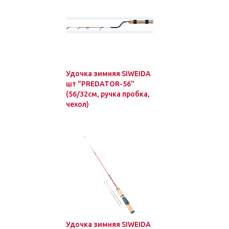
Удочка зимняя SIWEIDA
шт "PREDATOR-56"
(56/32см, ручка пробка,
чехол)
Удочка зимняя SIWEIDA