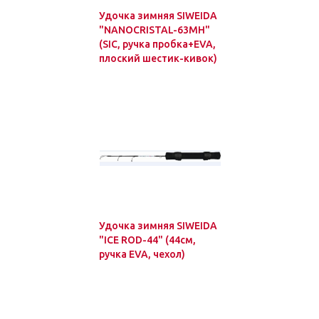
Удочка зимняя SIWEIDA
"NANOCRISTAL-63MH"
(SIC, ручка пробка+EVA,
плоский шестик-кивок)
Удочка зимняя SIWEIDA
"ICE ROD-44" (44см,
ручка EVA, чехол)