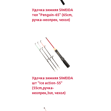
Удочка зимняя SIWEIDA
тел "Penguin-65" (65cm,
ручка-неопрен, чехол)
Удочка зимняя SIWEIDA
шт "Ice action-55"
(55cm,ручка-
неопрен,3хл, чехол)