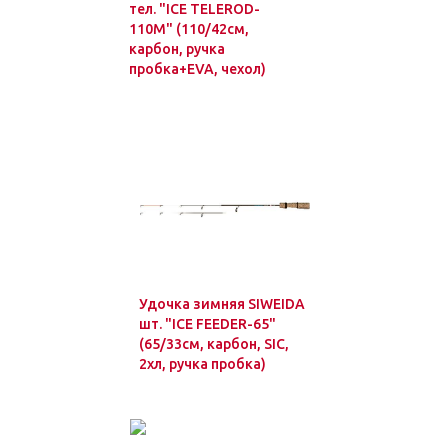
тел. "ICE TELEROD-
110M" (110/42см,
карбон, ручка
пробка+EVA, чехол)
Удочка зимняя SIWEIDA
шт. "ICE FEEDER-65"
(65/33см, карбон, SIC,
2хл, ручка пробка)