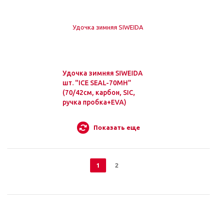
Удочка зимняя SIWEIDA
шт. "ICE SEAL-70MH"
(70/42см, карбон, SIC,
ручка пробка+EVA)
Показать еще
1
2