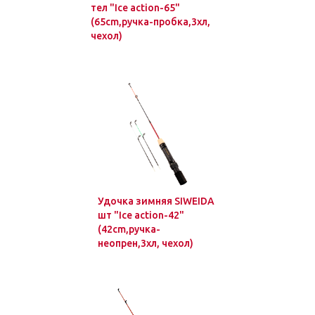
тел "Ice action-65"
(65cm,ручка-пробка,3хл,
чехол)
Удочка зимняя SIWEIDA
шт "Ice action-42"
(42cm,ручка-
неопрен,3хл, чехол)