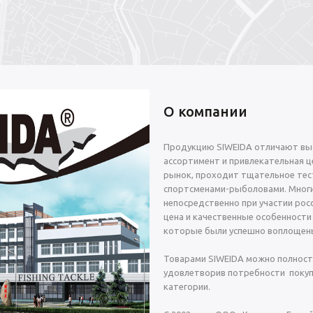
О компании
Продукцию SIWEIDA отличают выс
ассортимент и привлекательная це
рынок, проходит тщательное тес
спортсменами-рыболовами. Многи
непосредственно при участии росс
цена и качественные особенности
которые были успешно воплощены
Товарами SIWEIDA можно полност
удовлетворив потребности покуп
категории.