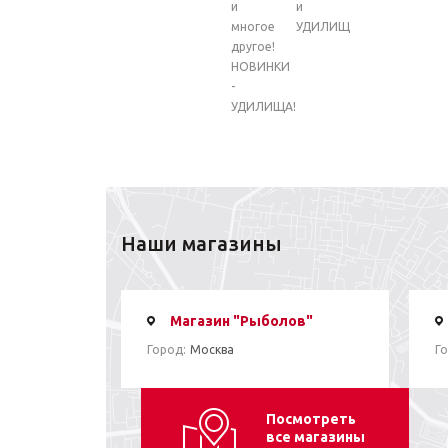
и
и
многое
УДИЛИЩ
другое!
НОВИНКИ
-
УДИЛИЩА!
Наши магазины
Магазин "Рыболов"
Город:
Москва
Го
Посмотреть
все магазины