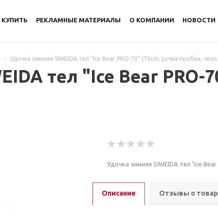
 КУПИТЬ
РЕКЛАМНЫЕ МАТЕРИАЛЫ
О КОМПАНИИ
НОВОСТИ
-
Удочка зимняя SIWEIDA тел "Ice Bear PRO-70" (70cm, ручка-пробка, чехо
IDA тел "Ice Bear PRO-70
Удочка зимняя SIWEIDA тел "Ice Bear
Описание
Отзывы о това