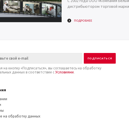
С 2002 года ООО «Компания Белы
дистрибьютором торговой марки 
ПОДРОБНЕЕ
я на кнопку «Подписаться», вы соглашаетесь на обработку
альных данных в соответствии с
Условиями
.
ния
ании
и
ны
ие на обработку данных