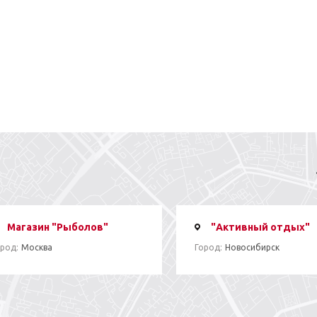
Магазин "Рыболов"
"Активный отдых"
род:
Москва
Город:
Новосибирск