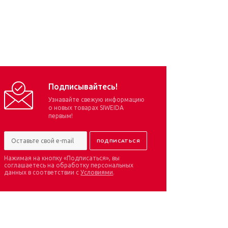
Подписывайтесь!
Узнавайте свежую информацию
о новых товарах SIWEIDA
первым!
Нажимая на кнопку «Подписаться», вы
соглашаетесь на обработку персональных
данных в соответствии с
Условиями
.