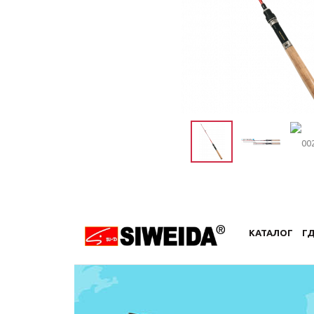
КАТАЛОГ
ГД