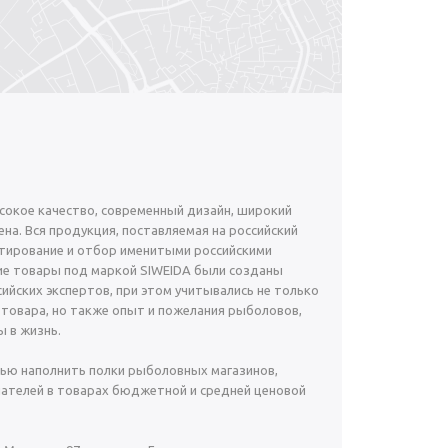
окое качество, современный дизайн, широкий
на. Вся продукция, поставляемая на российский
тирование и отбор именитыми российскими
е товары под маркой SIWEIDA были созданы
ийских экспертов, при этом учитывались не только
 товара, но также опыт и пожелания рыболовов,
 в жизнь.
ью наполнить полки рыболовных магазинов,
ателей в товарах бюджетной и средней ценовой