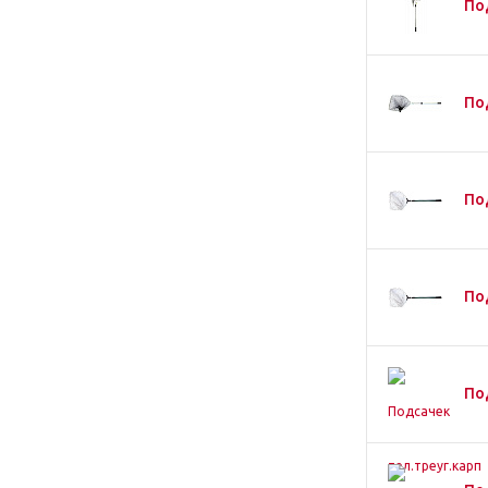
По
По
По
По
По