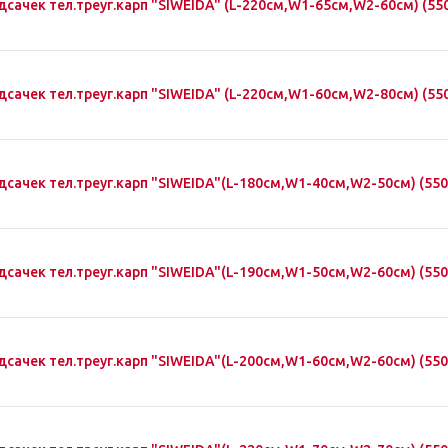
дсачек тел.треуг.карп "SIWEIDA" (L-220см,W1-65см,W2-60см) (55
дсачек тел.треуг.карп "SIWEIDA" (L-220см,W1-60см,W2-80см) (55
дсачек тел.треуг.карп "SIWEIDA"(L-180см,W1-40см,W2-50см) (550
дсачек тел.треуг.карп "SIWEIDA"(L-190см,W1-50см,W2-60см) (550
дсачек тел.треуг.карп "SIWEIDA"(L-200см,W1-60см,W2-60см) (550