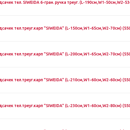
сачек тел. SIWEIDA 6-гран. ручка треуг. (L-190см,W1-50см,W2-53
дсачек тел.треуг.карп "SIWEIDA" (L-150см,W1-65см,W2-70см) (55
дсачек тел.треуг.карп "SIWEIDA" (L-200см,W1-65см,W2-70см) (55
дсачек тел.треуг.карп "SIWEIDA" (L-210см,W1-60см,W2-60см) (55
дсачек тел.треуг.карп "SIWEIDA" (L-230см,W1-60см,W2-80см) (55