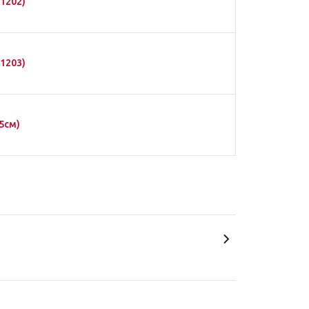
1202)
1203)
5см)