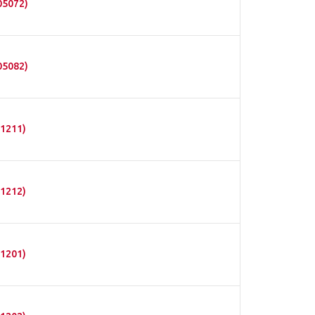
05072)
05082)
1211)
1212)
1201)