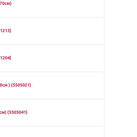
-70см)
1213)
1204)
см ) (5505021)
см) (5505041)