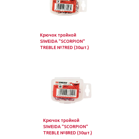
Крючок тройной
SIWEIDA "SCORPION"
TREBLE №7RED (30шт.)
Крючок тройной
SIWEIDA "SCORPION"
TREBLE №8RED (30шт.)