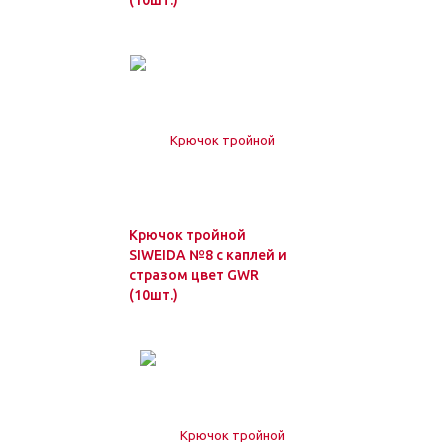
(10шт.)
Крючок тройной
SIWEIDA №8 с каплей и
стразом цвет GWR
(10шт.)