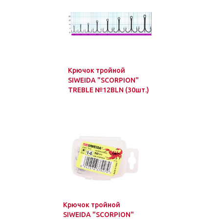
Крючок тройной
SIWEIDA "SCORPION"
TREBLE №12BLN (30шт.)
Крючок тройной
SIWEIDA "SCORPION"