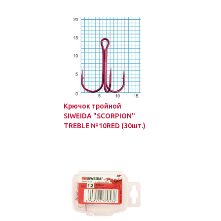
Крючок тройной
SIWEIDA "SCORPION"
TREBLE №10RED (30шт.)