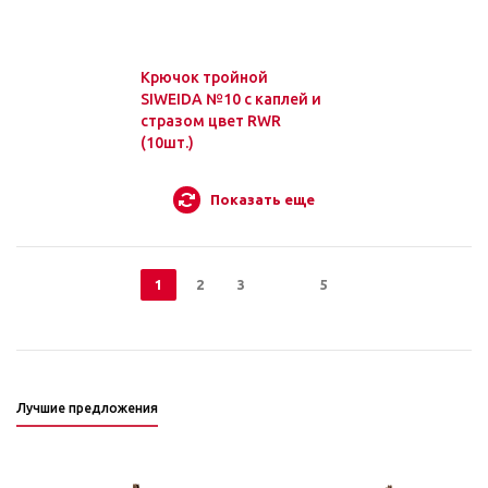
Крючок тройной
SIWEIDA №10 с каплей и
стразом цвет RWR
(10шт.)
Показать еще
1
2
3
5
Лучшие предложения