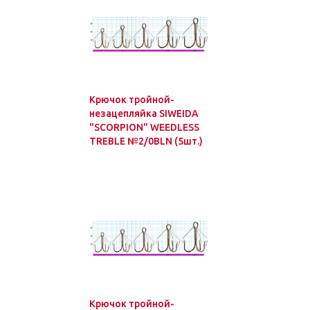
Крючок тройной-
незацепляйка SIWEIDA
"SCORPION" WEEDLESS
TREBLE №2/0BLN (5шт.)
Крючок тройной-