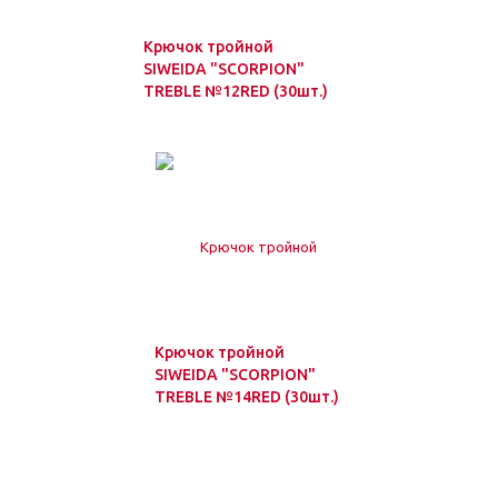
Крючок тройной
SIWEIDA "SCORPION"
TREBLE №12RED (30шт.)
Крючок тройной
SIWEIDA "SCORPION"
TREBLE №14RED (30шт.)