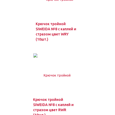
Крючок тройной
SIWEIDA №8 с каплей и
стразом цвет WRY
(10шт.)
Крючок тройной
SIWEIDA №8 с каплей и
стразом цвет RWR