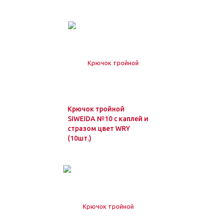
Крючок тройной
SIWEIDA №10 с каплей и
стразом цвет WRY
(10шт.)