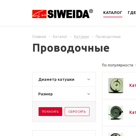
КАТАЛОГ
ГДЕ
Главная
-
Каталог
-
Катушки
-
Проводочные
Проводочные
По популярности
Диаметр катушки
Ка
Размер
Ка