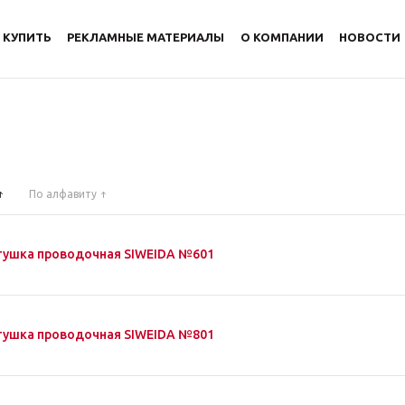
 КУПИТЬ
РЕКЛАМНЫЕ МАТЕРИАЛЫ
О КОМПАНИИ
НОВОСТИ
По алфавиту
тушка проводочная SIWEIDA №601
тушка проводочная SIWEIDA №801