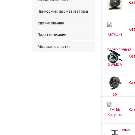
Ка
Прикормки, ароматизаторы
Удочки зимние
Ка
Палатки зимние
Морская оснастка
Ка
Ка
Ка