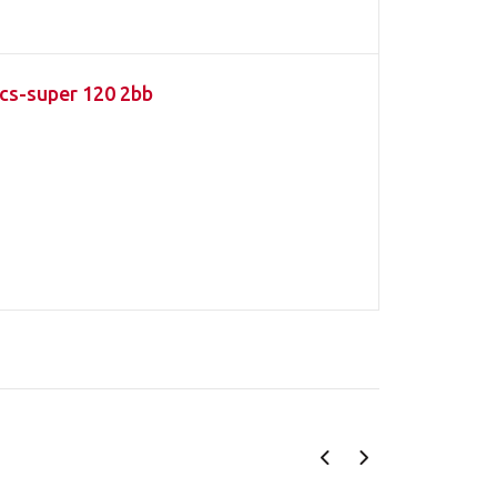
s-super 120 2bb