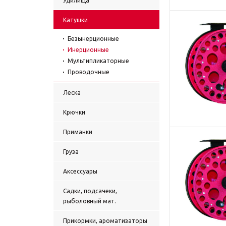
Удилища
Катушки
Безынерционные
Инерционные
Мультипликаторные
Проводочные
Леска
Крючки
Приманки
Груза
Аксессуары
Садки, подсачеки,
рыболовный мат.
Прикормки, ароматизаторы