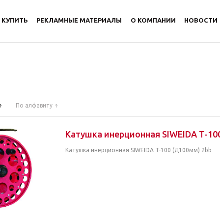
 КУПИТЬ
РЕКЛАМНЫЕ МАТЕРИАЛЫ
О КОМПАНИИ
НОВОСТИ
По алфавиту
Катушка инерционная SIWEIDA T-10
Катушка инерционная SIWEIDA T-100 (Д100мм) 2bb