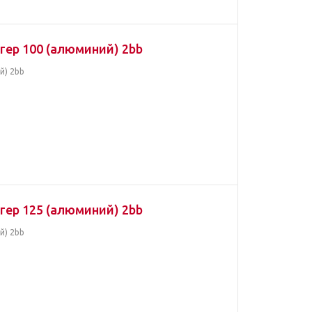
гер 100 (алюминий) 2bb
й) 2bb
гер 125 (алюминий) 2bb
й) 2bb