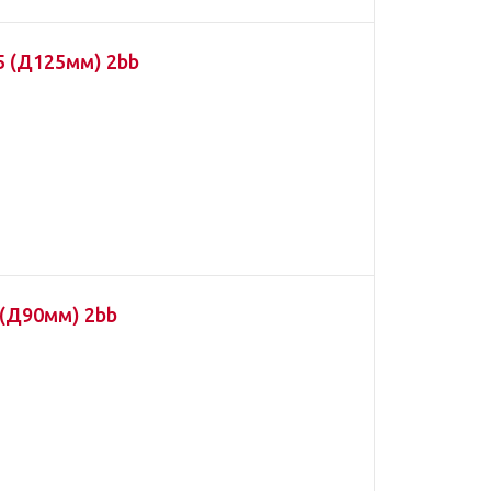
5 (Д125мм) 2bb
 (Д90мм) 2bb