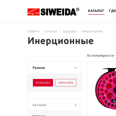
КАТАЛОГ
ГДЕ
Главная
-
Каталог
-
Катушки
-
Инерционные
Инерционные
По популярности
Размер
Каталог