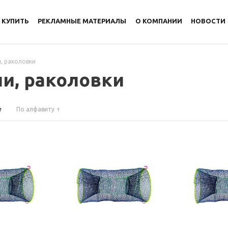
 КУПИТЬ
РЕКЛАМНЫЕ МАТЕРИАЛЫ
О КОМПАНИИ
НОВОСТИ
, раколовки
и, раколовки
По алфавиту