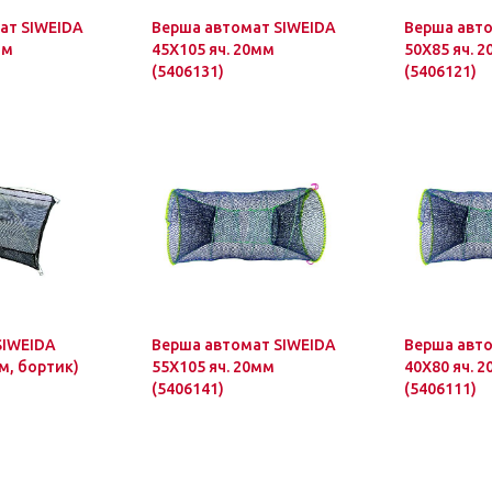
ат SIWEIDA
Верша автомат SIWEIDA
Верша авто
мм
45Х105 яч. 20мм
50Х85 яч. 
(5406131)
(5406121)
SIWEIDA
Верша автомат SIWEIDA
Верша авто
мм, бортик)
55Х105 яч. 20мм
40Х80 яч. 
(5406141)
(5406111)