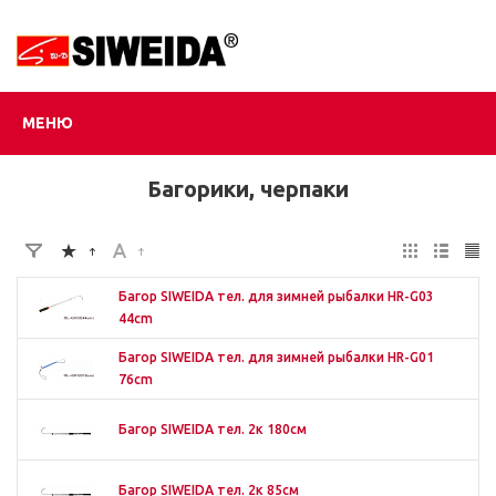
МЕНЮ
Багорики, черпаки
Багор SIWEIDA тел. для зимней рыбалки HR-G03
44cm
Багор SIWEIDA тел. для зимней рыбалки HR-G01
76cm
Багор SIWEIDA тел. 2к 180см
Багор SIWEIDA тел. 2к 85см