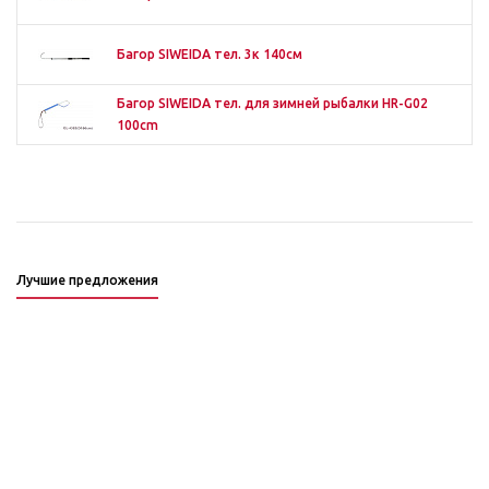
Багор SIWEIDA тел. 3к 140см
Багор SIWEIDA тел. для зимней рыбалки HR-G02
100cm
Лучшие предложения