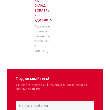
НА
СКЛАД
ВОБЛЕРЫ
и
УДИЛИЩА
Поступило
большое
количество
ВОБЛЕРОВ
и
УДИЛИЩ
Подписывайтесь!
Узнавайте свежую информацию о новых товарах
SIWEIDA первым!