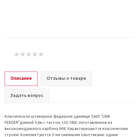
Описание
Отзывы о товаре
Задать вопрос
Классическое штекерное фидерное удилище SWD "LINK
FEEDER"длиной 3,6м с тестом 120-180г, изготавленное из
высокомодульного карбона IM8. Характеризуются классическим
строем. Комплектуются 3-мя сменными хлыстиками: одним