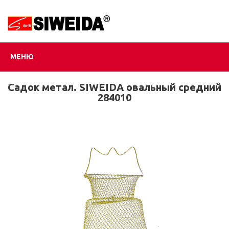
МЕНЮ
Садок метал. SIWEIDA овальный средний
284010