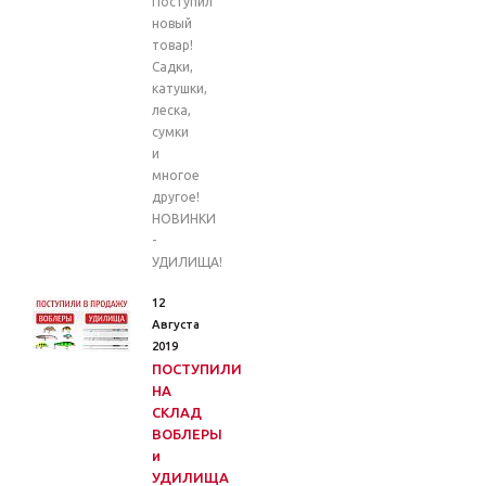
Поступил
новый
товар!
Садки,
катушки,
леска,
сумки
и
многое
другое!
НОВИНКИ
-
УДИЛИЩА!
12
Августа
2019
ПОСТУПИЛИ
НА
СКЛАД
ВОБЛЕРЫ
и
УДИЛИЩА