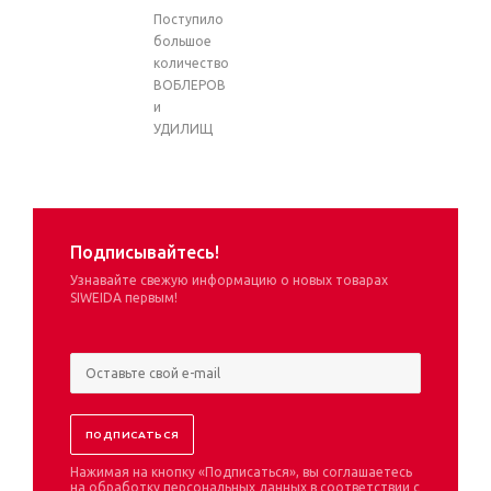
Поступило
большое
количество
ВОБЛЕРОВ
и
УДИЛИЩ
Подписывайтесь!
Узнавайте свежую информацию о новых товарах
SIWEIDA первым!
Нажимая на кнопку «Подписаться», вы соглашаетесь
на обработку персональных данных в соответствии с