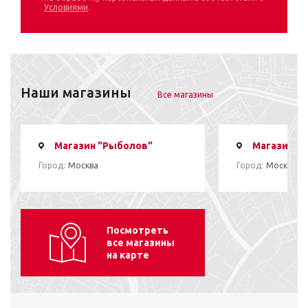
Условиями
.
Наши магазины
Все магазины
Магазин "Рыболов"
Магазин "
Город:
Москва
Город:
Москва
Посмотреть
все магазины
на карте