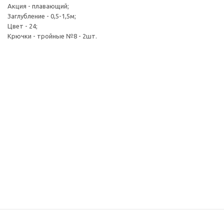
Акция - плавающий;
Заглубление - 0,5-1,5м;
Цвет - 24;
Крючки - тройные №8 - 2шт.