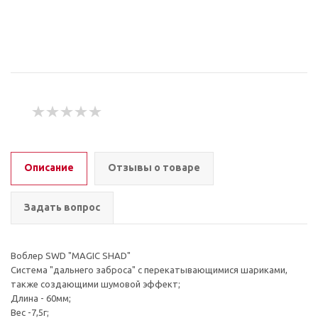
Описание
Отзывы о товаре
Задать вопрос
Воблер SWD "MAGIC SHAD"
Система "дальнего заброса" с перекатывающимися шариками,
также создающими шумовой эффект;
Длина - 60мм;
Вес -7,5г;