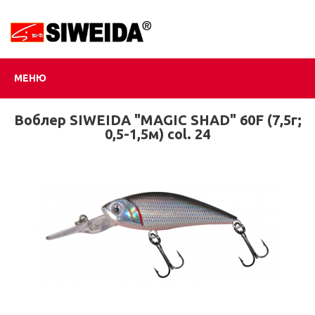
МЕНЮ
Воблер SIWEIDA "MAGIC SHAD" 60F (7,5г;
0,5-1,5м) col. 24