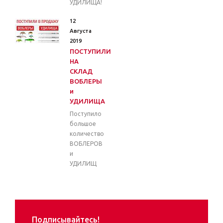
УДИЛИЩА!
12
Августа
2019
ПОСТУПИЛИ
НА
СКЛАД
ВОБЛЕРЫ
и
УДИЛИЩА
Поступило
большое
количество
ВОБЛЕРОВ
и
УДИЛИЩ
Подписывайтесь!