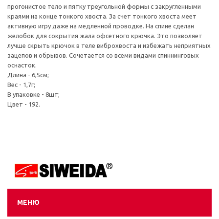
прогонистое тело и пятку треугольной формы с закругленными
краями на конце тонкого хвоста. За счет тонкого хвоста меет
активную игру даже на медленной проводке. На спине сделан
желобок для сокрытия жала офсетного крючка. Это позволяет
лучше скрыть крючок в теле виброхвоста и избежать неприятных
зацепов и обрывов. Сочетается со всеми видами спиннинговых
оснасток.
Длина - 6,5см;
Вес - 1,7г;
В упаковке - 8шт;
Цвет - 192.
МЕНЮ