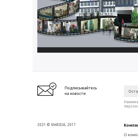
Подписывайтесь
на новости
Нажима
персон
2021 © SIWEIDA, 2017
Компа
О комп