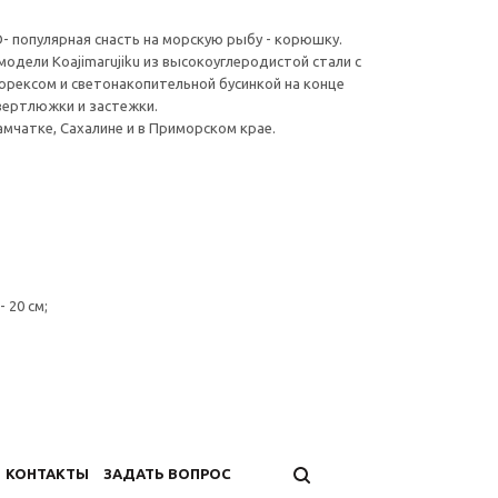
- популярная снасть на морскую рыбу - корюшку.
одели Koajimarujiku из высокоуглеродистой стали с
юрексом и светонакопительной бусинкой на конце
вертлюжки и застежки.
мчатке, Сахалине и в Приморском крае.
 20 см;
КОНТАКТЫ
ЗАДАТЬ ВОПРОС