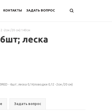
КОНТАКТЫ
ЗАДАТЬ ВОПРОС
2 -2см /20 см) 140см
 6шт; леска
ED - 6шт; леска 0,14;поводки 0,12 -2см /20 см)
ре
Задать вопрос