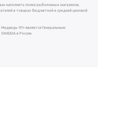
ью наполнить полки рыболовных магазинов,
ателей в товарах бюджетной и средней ценовой
й Медведь-97» является Генеральным
SIWEIDA в России.