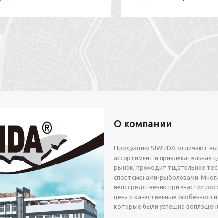
О компании
Продукцию SIWEIDA отличают выс
ассортимент и привлекательная це
рынок, проходит тщательное тес
спортсменами-рыболовами. Многи
непосредственно при участии росс
цена и качественные особенности
которые были успешно воплощены