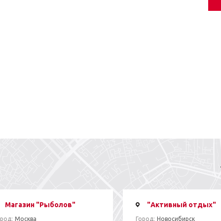
Магазин "Рыболов"
"Активный отдых"
род:
Москва
Город:
Новосибирск