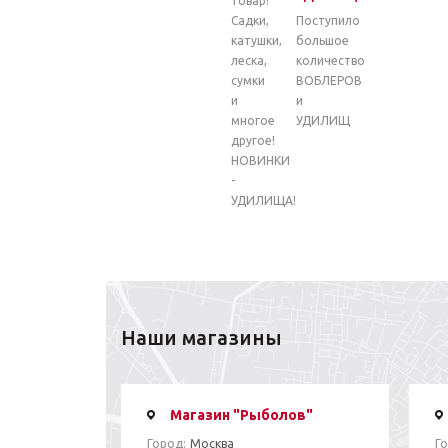
товар!
Садки,
Поступило
катушки,
большое
леска,
количество
сумки
ВОБЛЕРОВ
и
и
многое
УДИЛИЩ
другое!
НОВИНКИ
-
УДИЛИЩА!
Наши магазины
Магазин "Рыболов"
Город:
Москва
Го