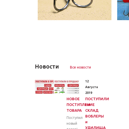
Новости
Все новости
26
12
Марта
Августа
2020
2019
НОВОЕ
ПОСТУПИЛИ
ПОСТУПЛЕНИЕ
НА
ТОВАРА
СКЛАД
ВОБЛЕРЫ
Поступил
и
новый
УДИЛИЩА