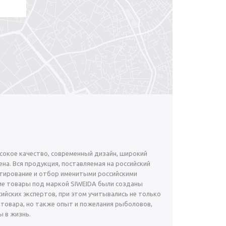
окое качество, современный дизайн, широкий
на. Вся продукция, поставляемая на российский
тирование и отбор именитыми российскими
е товары под маркой SIWEIDA были созданы
ийских экспертов, при этом учитывались не только
 товара, но также опыт и пожелания рыболовов,
 в жизнь.