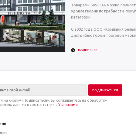
Товарами SIWEIDA можно полност
удовлетворив потребности покуп
категории.
С 2002 года ООО «Компания Белы
дистрибьютором торговой марки 
ПОДРОБНЕЕ
я на кнопку «Подписаться», вы соглашаетесь на обработку
альных данных в соответствии с
Условиями
.
ния
ании