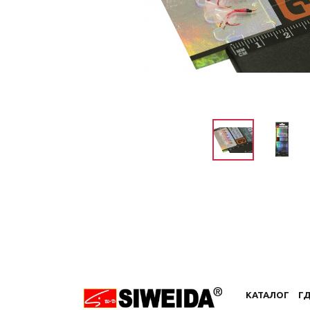
КАТАЛОГ
ГД