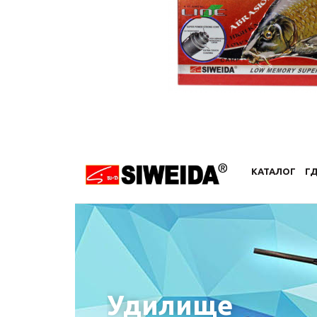
КАТАЛОГ
ГД
Удилище