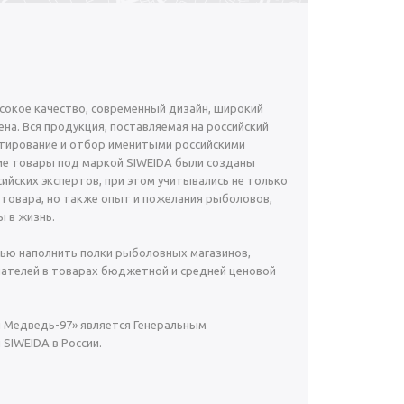
окое качество, современный дизайн, широкий
на. Вся продукция, поставляемая на российский
тирование и отбор именитыми российскими
е товары под маркой SIWEIDA были созданы
ийских экспертов, при этом учитывались не только
 товара, но также опыт и пожелания рыболовов,
 в жизнь.
ью наполнить полки рыболовных магазинов,
ателей в товарах бюджетной и средней ценовой
й Медведь-97» является Генеральным
SIWEIDA в России.