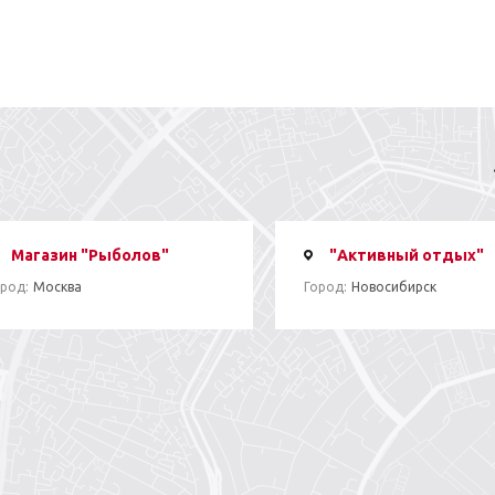
Магазин "Рыболов"
"Активный отдых"
род:
Москва
Город:
Новосибирск