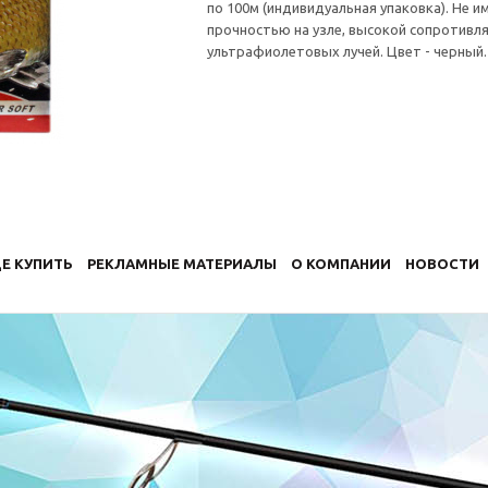
по 100м (индивидуальная упаковка). Не 
прочностью на узле, высокой сопротивл
ультрафиолетовых лучей. Цвет - черный.
Е КУПИТЬ
РЕКЛАМНЫЕ МАТЕРИАЛЫ
О КОМПАНИИ
НОВОСТИ