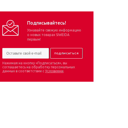
Подписывайтесь!
Узнавайте свежую информацию
о новых товарах SIWEIDA
первым!
Нажимая на кнопку «Подписаться», вы
соглашаетесь на обработку персональных
данных в соответствии с
Условиями
.