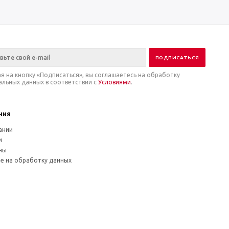
я на кнопку «Подписаться», вы соглашаетесь на обработку
альных данных в соответствии с
Условиями
.
ния
ании
и
ны
ие на обработку данных