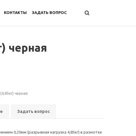
КОНТАКТЫ
ЗАДАТЬ ВОПРОС
г) черная
(4,85кг) черная
ре
Задать вопрос
ением 0,20мм (разрывная нагрузка 4,85кг) в размотке