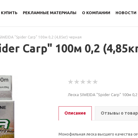
 КУПИТЬ
РЕКЛАМНЫЕ МАТЕРИАЛЫ
О КОМПАНИИ
НОВОСТИ
SIWEIDA "Spider Carp" 100м 0,2 (4,85кг) черная
der Carp" 100м 0,2 (4,85к
Леска SIWEIDA "Spider Carp" 100м 0,2 
Описание
Отзывы о това
Монофильная леска высшего качества сеч