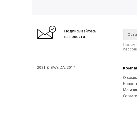
Подписывайтесь
на новости
Нажима
персон
2021 © SIWEIDA, 2017
Компа
О комп
Новост
Магази
Соглас