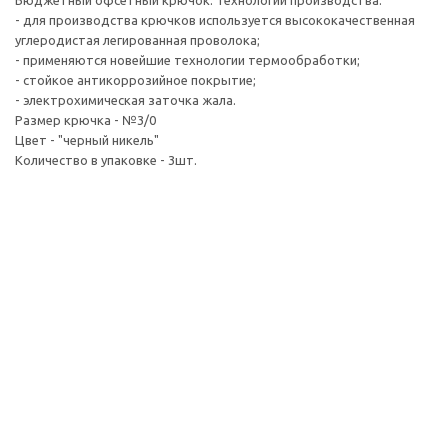
Бюджетный офсетный крючок. Технологии производства:
- для производства крючков используется высококачественная
углеродистая легированная проволока;
- применяются новейшие технологии термообработки;
- стойкое антикоррозийное покрытие;
- электрохимическая заточка жала.
Размер крючка - №3/0
Цвет - "черный никель"
Количество в упаковке - 3шт.