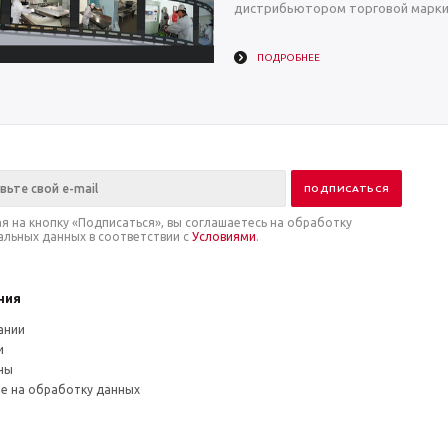
дистрибьютором торговой марки 
ПОДРОБНЕЕ
я на кнопку «Подписаться», вы соглашаетесь на обработку
альных данных в соответствии с
Условиями
.
ния
ании
и
ны
ие на обработку данных