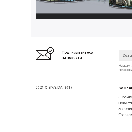
Подписывайтесь
на новости
Нажима
персон
2021 © SIWEIDA, 2017
Компа
О комп
Новост
Магази
Соглас