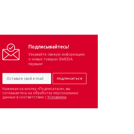
Подписывайтесь!
Узнавайте свежую информацию
о новых товарах SIWEIDA
первым!
Нажимая на кнопку «Подписаться», вы
соглашаетесь на обработку персональных
данных в соответствии с
Условиями
.