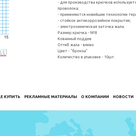
- для производства крючков использует
проволока;
- применяются новейшие технологии те
- стойкое антикоррозийное покрытие;
- электрохимическая заточка жала.
Размер крючка - №8
Кованный поддев
Отгиб жала - влево
Цвет - "бронза"
Количество в упаковке - 10шт.
Е КУПИТЬ
РЕКЛАМНЫЕ МАТЕРИАЛЫ
О КОМПАНИИ
НОВОСТИ