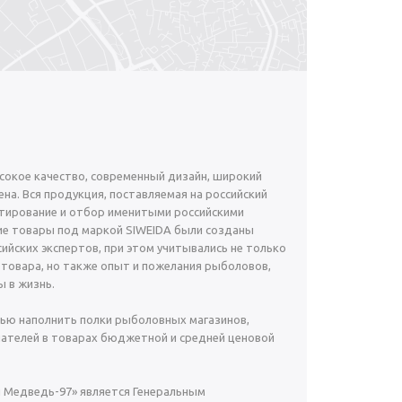
окое качество, современный дизайн, широкий
на. Вся продукция, поставляемая на российский
тирование и отбор именитыми российскими
е товары под маркой SIWEIDA были созданы
ийских экспертов, при этом учитывались не только
 товара, но также опыт и пожелания рыболовов,
 в жизнь.
ью наполнить полки рыболовных магазинов,
ателей в товарах бюджетной и средней ценовой
й Медведь-97» является Генеральным