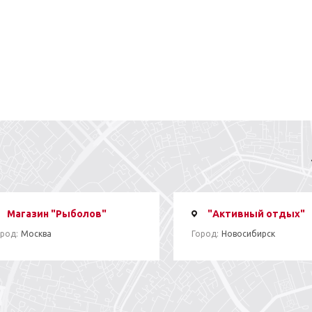
Магазин "Рыболов"
"Активный отдых"
род:
Москва
Город:
Новосибирск