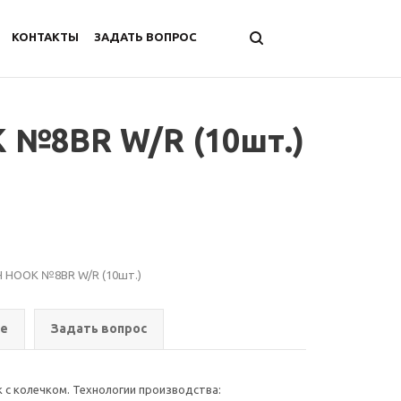
КОНТАКТЫ
ЗАДАТЬ ВОПРОС
 №8BR W/R (10шт.)
H HOOK №8BR W/R (10шт.)
ре
Задать вопрос
 колечком. Технологии производства: