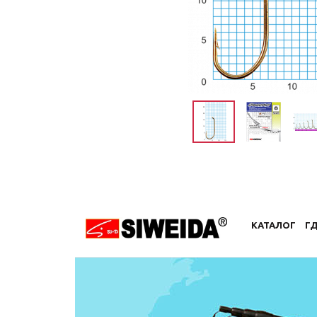
КАТАЛОГ
ГД