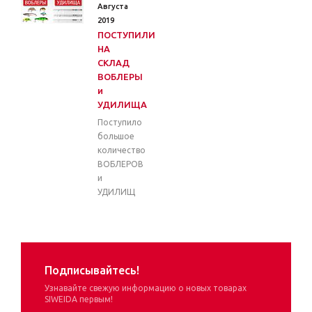
Августа
2019
ПОСТУПИЛИ
НА
СКЛАД
ВОБЛЕРЫ
и
УДИЛИЩА
Поступило
большое
количество
ВОБЛЕРОВ
и
УДИЛИЩ
Подписывайтесь!
Узнавайте свежую информацию о новых товарах
SIWEIDA первым!