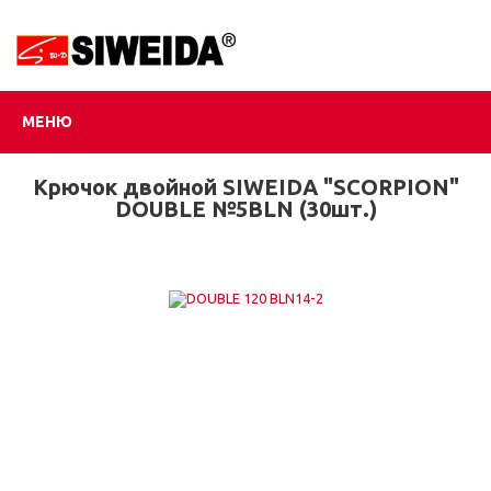
МЕНЮ
Крючок двойной SIWEIDA "SCORPION"
DOUBLE №5BLN (30шт.)