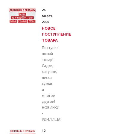
26
Марта
2020
НОВОЕ
ПОСТУПЛЕНИЕ
ТОВАРА
Поступил
новый
товар!
Садки,
катушки,
леска,
сумки
и
многое
другое!
НОВИНКИ
-
УДИЛИЩА!
12