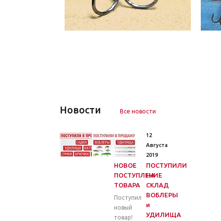
Новости
Все новости
26
12
Марта
Августа
2020
2019
НОВОЕ
ПОСТУПИЛИ
ПОСТУПЛЕНИЕ
НА
ТОВАРА
СКЛАД
ВОБЛЕРЫ
Поступил
и
новый
УДИЛИЩА
товар!