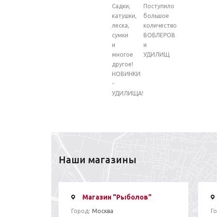
Садки,
Поступило
катушки,
большое
леска,
количество
сумки
ВОБЛЕРОВ
и
и
многое
УДИЛИЩ
другое!
НОВИНКИ
-
УДИЛИЩА!
Наши магазины
Магазин "Рыболов"
Город:
Москва
Го