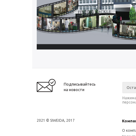
Подписывайтесь
на новости
Нажима
персон
2021 © SIWEIDA, 2017
Компа
О комп