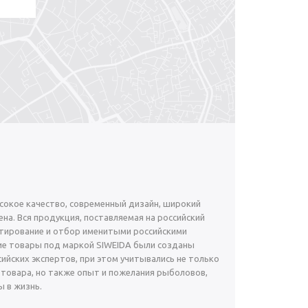
окое качество, современный дизайн, широкий
на. Вся продукция, поставляемая на российский
тирование и отбор именитыми российскими
е товары под маркой SIWEIDA были созданы
ийских экспертов, при этом учитывались не только
 товара, но также опыт и пожелания рыболовов,
 в жизнь.