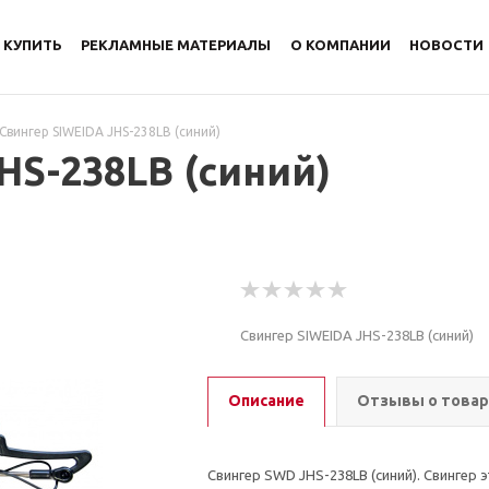
 КУПИТЬ
РЕКЛАМНЫЕ МАТЕРИАЛЫ
О КОМПАНИИ
НОВОСТИ
Свингер SIWEIDA JHS-238LB (синий)
HS-238LB (синий)
Свингер SIWEIDA JHS-238LB (синий)
Описание
Отзывы о това
Свингер SWD JHS-238LB (синий). Свингер