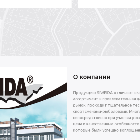
О компании
Продукцию SIWEIDA отличают выс
ассортимент и привлекательная це
рынок, проходит тщательное тес
спортсменами-рыболовами. Многи
непосредственно при участии росс
цена и качественные особенности
которые были успешно воплощены