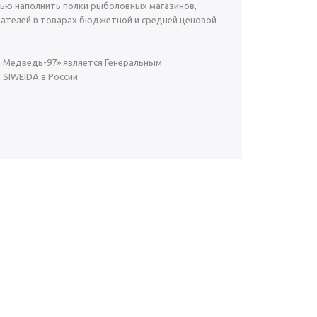
ью наполнить полки рыболовных магазинов,
ателей в товарах бюджетной и средней ценовой
й Медведь-97» является Генеральным
SIWEIDA в России.