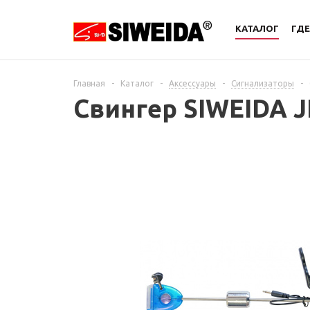
КАТАЛОГ
ГДЕ
Главная
-
Каталог
-
Аксессуары
-
Сигнализаторы
-
Свингер SIWEIDA J