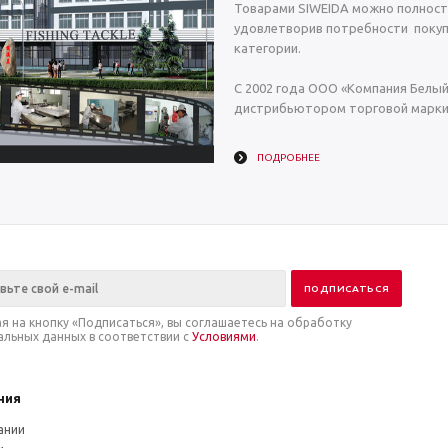
Товарами SIWEIDA можно полност
удовлетворив потребности покуп
категории.
С 2002 года ООО «Компания Белы
дистрибьютором торговой марки 
ПОДРОБНЕЕ
я на кнопку «Подписаться», вы соглашаетесь на обработку
альных данных в соответствии с
Условиями
.
ния
ании