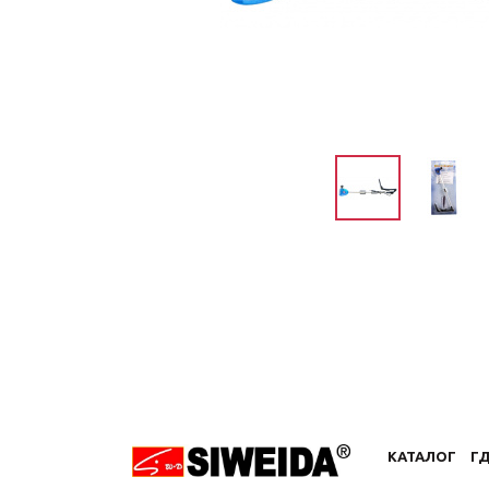
КАТАЛОГ
ГД