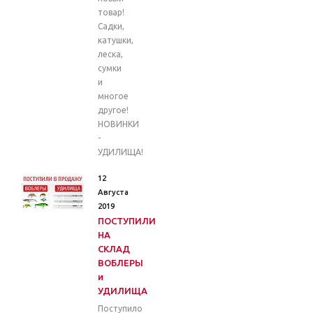
товар!
Садки,
катушки,
леска,
сумки
и
многое
другое!
НОВИНКИ
-
УДИЛИЩА!
12
Августа
2019
ПОСТУПИЛИ
НА
СКЛАД
ВОБЛЕРЫ
и
УДИЛИЩА
Поступило