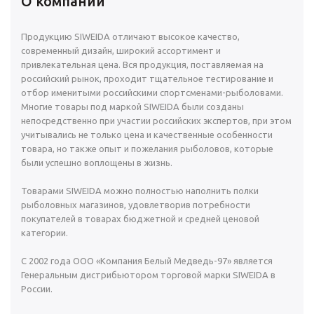
О компании
Продукцию SIWEIDA отличают высокое качество,
современный дизайн, широкий ассортимент и
привлекательная цена. Вся продукция, поставляемая на
российский рынок, проходит тщательное тестирование и
отбор именитыми российскими спортсменами-рыболовами.
Многие товары под маркой SIWEIDA были созданы
непосредственно при участии российских экспертов, при этом
учитывались не только цена и качественные особенности
товара, но также опыт и пожелания рыболовов, которые
были успешно воплощены в жизнь.
Товарами SIWEIDA можно полностью наполнить полки
рыболовных магазинов, удовлетворив потребности
покупателей в товарах бюджетной и средней ценовой
категории.
С 2002 года ООО «Компания Белый Медведь-97» является
Генеральным дистрибьютором торговой марки SIWEIDA в
России.