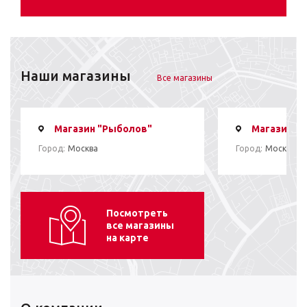
Наши магазины
Все магазины
Магазин "Рыболов"
Магазин "
Город:
Москва
Город:
Москва
Посмотреть
все магазины
на карте