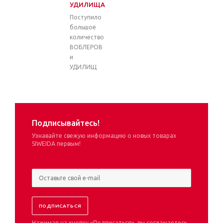
УДИЛИЩА
Поступило
большое
количество
ВОБЛЕРОВ
и
УДИЛИЩ
Подписывайтесь!
Узнавайте свежую информацию о новых товарах
SIWEIDA первым!
Нажимая на кнопку «Подписаться», вы соглашаетесь