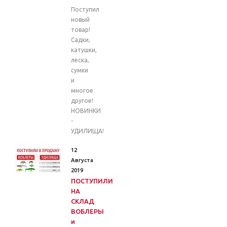
Поступил
новый
товар!
Садки,
катушки,
леска,
сумки
и
многое
другое!
НОВИНКИ
-
УДИЛИЩА!
12
Августа
2019
ПОСТУПИЛИ
НА
СКЛАД
ВОБЛЕРЫ
и