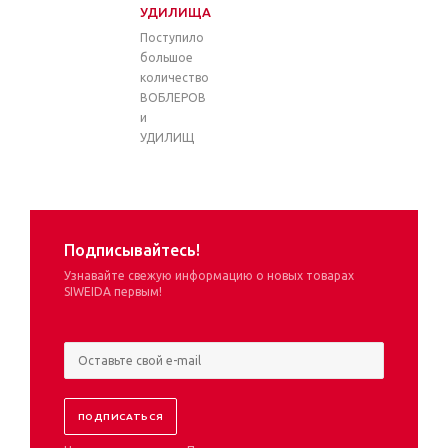
УДИЛИЩА
Поступило
большое
количество
ВОБЛЕРОВ
и
УДИЛИЩ
Подписывайтесь!
Узнавайте свежую информацию о новых товарах
SIWEIDA первым!