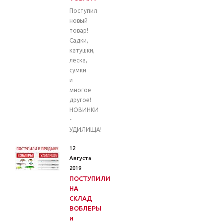
Поступил
новый
товар!
Садки,
катушки,
леска,
сумки
и
многое
другое!
НОВИНКИ
-
УДИЛИЩА!
12
Августа
2019
ПОСТУПИЛИ
НА
СКЛАД
ВОБЛЕРЫ
и