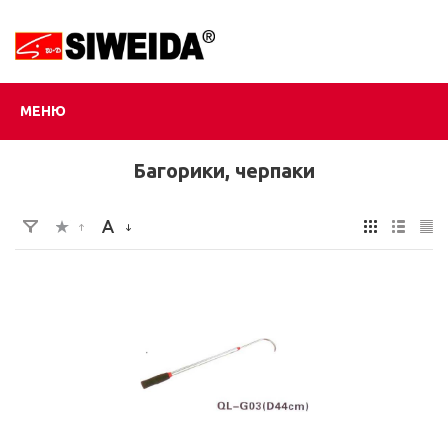
МЕНЮ
Багорики, черпаки