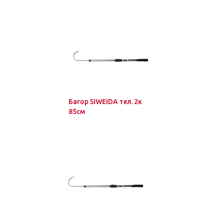
Багор SIWEIDA тел. 2к
85см