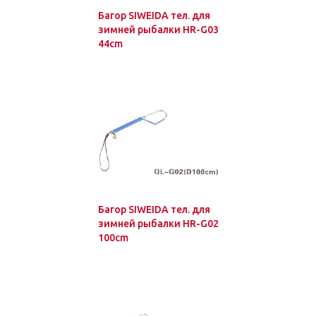
Багор SIWEIDA тел. для
зимней рыбалки HR-G03
44cm
Багор SIWEIDA тел. для
зимней рыбалки HR-G02
100cm