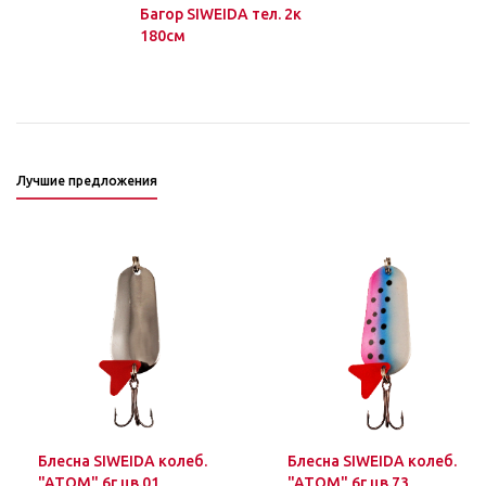
Багор SIWEIDA тел. 2к
180см
Лучшие предложения
Блесна SIWEIDA колеб.
Блесна SIWEIDA колеб.
"ATOM" 6г цв.01
"ATOM" 6г цв.73