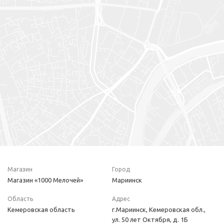
Магазин
Город
Магазин «1000 Мелочей»
Мариинск
Область
Адрес
Кемеровская область
г.Мариинск, Кемеровская обл.,
ул. 50 лет Октября, д. 1Б