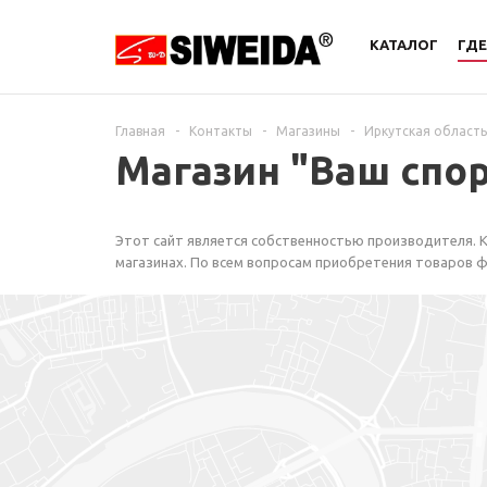
КАТАЛОГ
ГДЕ
Главная
-
Контакты
-
Магазины
-
Иркутская область
Магазин "Ваш спо
Этот сайт является собственностью производителя. К
магазинах. По всем вопросам приобретения товаров ф