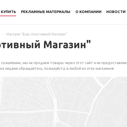
 КУПИТЬ
РЕКЛАМНЫЕ МАТЕРИАЛЫ
О КОМПАНИИ
НОВОСТИ
-
Магазин "Ваш спортивный Магазин"
ртивный Магазин"
 сожалению, мы не продаем товары через этот сайт и не предоставляе
из.лицами обращайтесь, пожалуйста, в любой из этих магазинов: