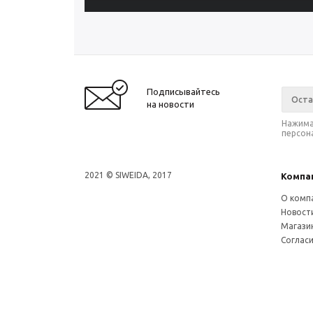
Подписывайтесь
на новости
Нажима
персон
2021 © SIWEIDA, 2017
Компа
О комп
Новост
Магази
Соглас