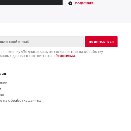
ПОДРОБНЕЕ
я на кнопку «Подписаться», вы соглашаетесь на обработку
альных данных в соответствии с
Условиями
.
ния
ании
и
ны
ие на обработку данных