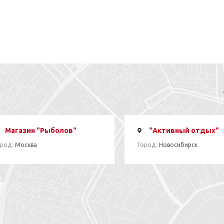
Магазин "Рыболов"
"Активный отдых"
род:
Москва
Город:
Новосибирск