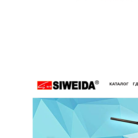
КАТАЛОГ
ГД