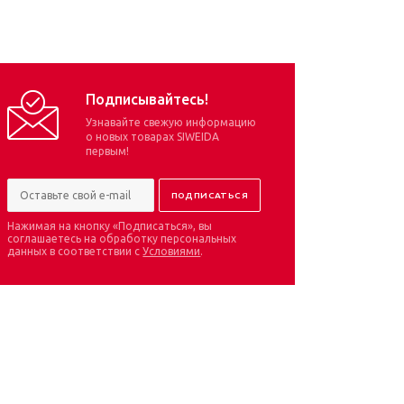
Подписывайтесь!
Узнавайте свежую информацию
о новых товарах SIWEIDA
первым!
Нажимая на кнопку «Подписаться», вы
соглашаетесь на обработку персональных
данных в соответствии с
Условиями
.