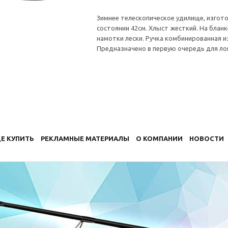
Зимнее телескопическое удилище, изгото
состоянии 42см. Хлыст жесткий. На блан
намотки лески. Ручка комбинированная из
Предназначено в первую очередь для ло
Е КУПИТЬ
РЕКЛАМНЫЕ МАТЕРИАЛЫ
О КОМПАНИИ
НОВОСТИ