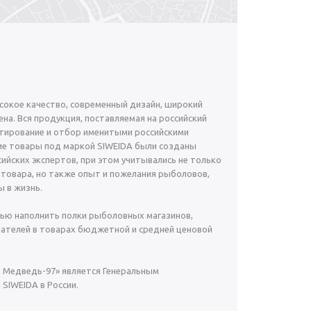
окое качество, современный дизайн, широкий
на. Вся продукция, поставляемая на российский
тирование и отбор именитыми российскими
е товары под маркой SIWEIDA были созданы
ийских экспертов, при этом учитывались не только
 товара, но также опыт и пожелания рыболовов,
 в жизнь.
ью наполнить полки рыболовных магазинов,
ателей в товарах бюджетной и средней ценовой
й Медведь-97» является Генеральным
SIWEIDA в России.