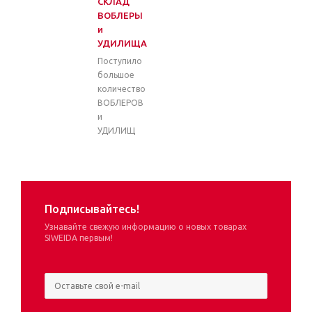
СКЛАД
ВОБЛЕРЫ
и
УДИЛИЩА
Поступило
большое
количество
ВОБЛЕРОВ
и
УДИЛИЩ
Подписывайтесь!
Узнавайте свежую информацию о новых товарах
SIWEIDA первым!