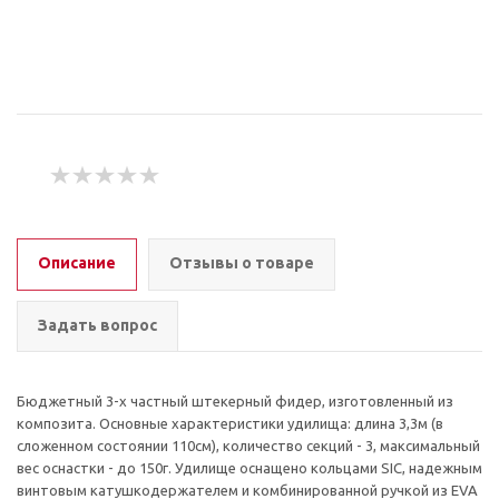
Описание
Отзывы о товаре
Задать вопрос
Бюджетный 3-х частный штекерный фидер, изготовленный из
композита. Основные характеристики удилища: длина 3,3м (в
сложенном состоянии 110см), количество секций - 3, максимальный
вес оснастки - до 150г. Удилище оснащено кольцами SIC, надежным
винтовым катушкодержателем и комбинированной ручкой из EVA