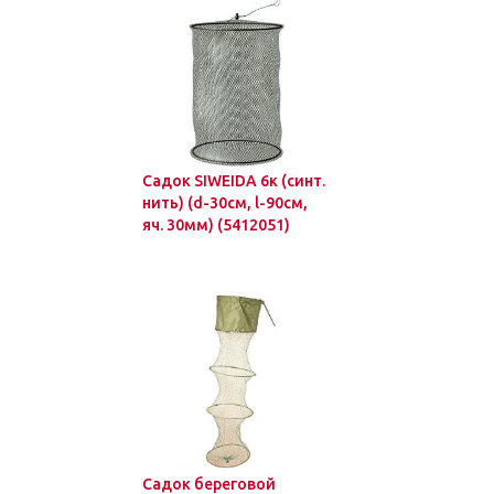
Садок SIWEIDA 6к (синт.
нить) (d-30см, l-90см,
яч. 30мм) (5412051)
Садок береговой