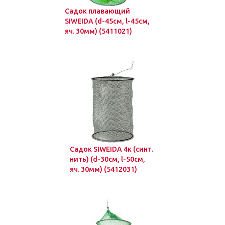
Садок плавающий
SIWEIDA (d-45см, l-45см,
яч. 30мм) (5411021)
Садок SIWEIDA 4к (синт.
нить) (d-30см, l-50см,
яч. 30мм) (5412031)