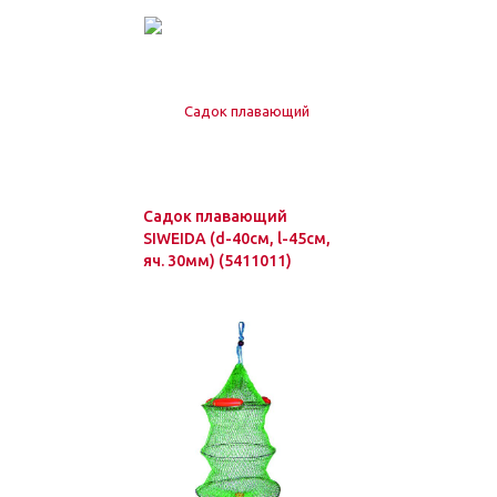
Садок плавающий
SIWEIDA (d-40см, l-45см,
яч. 30мм) (5411011)