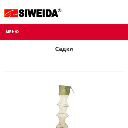
МЕНЮ
Садки