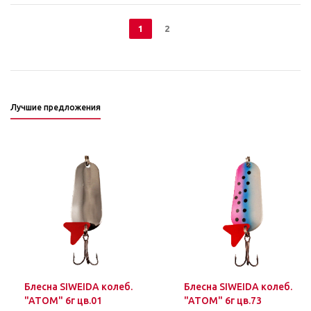
1
2
Лучшие предложения
Блесна SIWEIDA колеб.
Блесна SIWEIDA колеб.
"ATOM" 6г цв.01
"ATOM" 6г цв.73