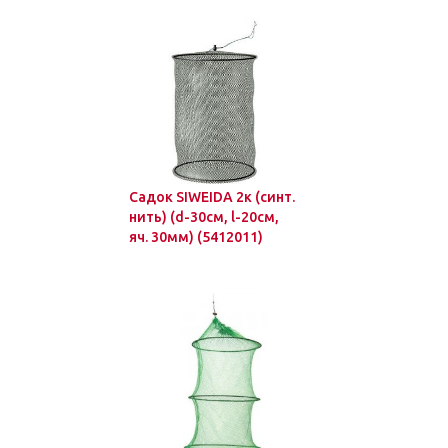
Садок SIWEIDA 2к (синт.
нить) (d-30см, l-20см,
яч. 30мм) (5412011)