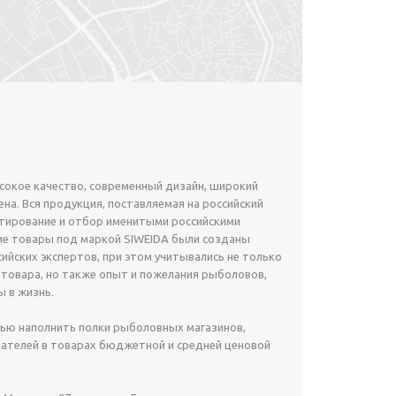
окое качество, современный дизайн, широкий
на. Вся продукция, поставляемая на российский
тирование и отбор именитыми российскими
е товары под маркой SIWEIDA были созданы
ийских экспертов, при этом учитывались не только
 товара, но также опыт и пожелания рыболовов,
 в жизнь.
ью наполнить полки рыболовных магазинов,
ателей в товарах бюджетной и средней ценовой