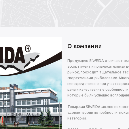
О компании
Продукцию SIWEIDA отличают выс
ассортимент и привлекательная це
рынок, проходит тщательное тес
спортсменами-рыболовами. Многи
непосредственно при участии росс
цена и качественные особенности
которые были успешно воплощены
Товарами SIWEIDA можно полност
удовлетворив потребности покуп
категории.