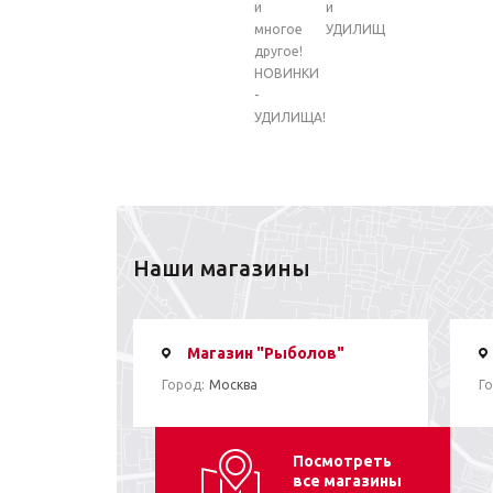
и
и
многое
УДИЛИЩ
другое!
НОВИНКИ
-
УДИЛИЩА!
Наши магазины
Магазин "Рыболов"
Город:
Москва
Го
Посмотреть
все магазины