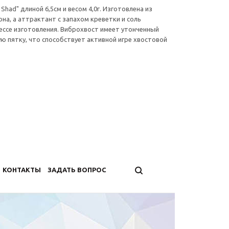
Shad" длиной 6,5см и весом 4,0г. Изготовлена из
она, а аттрактант с запахом креветки и соль
ессе изготовления. Виброхвост имеет утонченный
ю пятку, что способствует активной игре хвостовой
КОНТАКТЫ
ЗАДАТЬ ВОПРОС