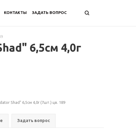
КОНТАКТЫ
ЗАДАТЬ ВОПРОС
89
ad" 6,5см 4,0г
or Shad" 6,5см 4,0г (7шт.) цв. 189
ре
Задать вопрос