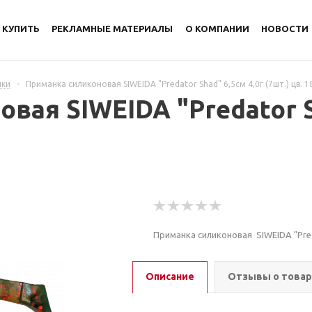
 КУПИТЬ
РЕКЛАМНЫЕ МАТЕРИАЛЫ
О КОМПАНИИ
НОВОСТИ
нки
-
Приманка силиконовая SIWEIDA "Predator Shad" 6,5см 4,0г (7шт.) цв. 1
вая SIWEIDA "Predator Sh
Приманка силиконовая SIWEIDA "Predat
Описание
Отзывы о това