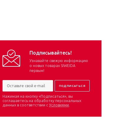
Подписывайтесь!
Узнавайте свежую информацию
о новых товарах SIWEIDA
первым!
Нажимая на кнопку «Подписаться», вы
соглашаетесь на обработку персональных
данных в соответствии с
Условиями
.