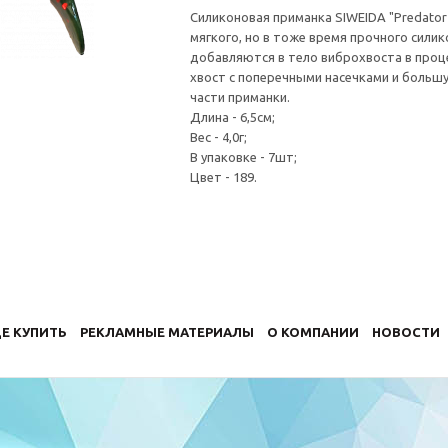
Силиконовая приманка SIWEIDA "Predator 
мягкого, но в тоже время прочного силик
добавляются в тело виброхвоста в проц
хвост с поперечными насечками и большу
части приманки.
Длина - 6,5см;
Вес - 4,0г;
В упаковке - 7шт;
Цвет - 189.
Е КУПИТЬ
РЕКЛАМНЫЕ МАТЕРИАЛЫ
О КОМПАНИИ
НОВОСТИ