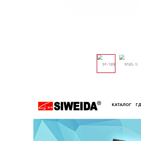
КАТАЛОГ
ГД