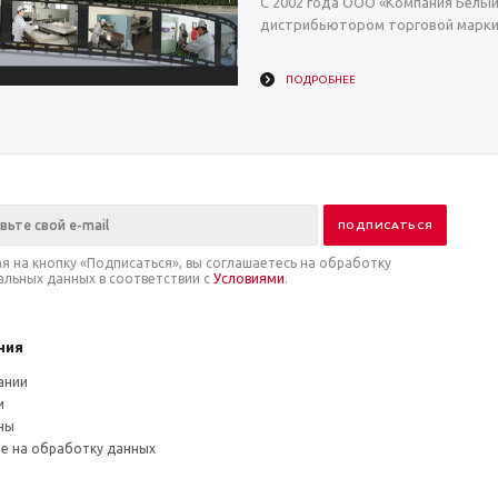
С 2002 года ООО «Компания Белы
дистрибьютором торговой марки 
ПОДРОБНЕЕ
я на кнопку «Подписаться», вы соглашаетесь на обработку
альных данных в соответствии с
Условиями
.
ния
ании
и
ны
ие на обработку данных