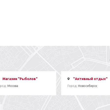
Магазин "Рыболов"
"Активный отдых"
род:
Москва
Город:
Новосибирск