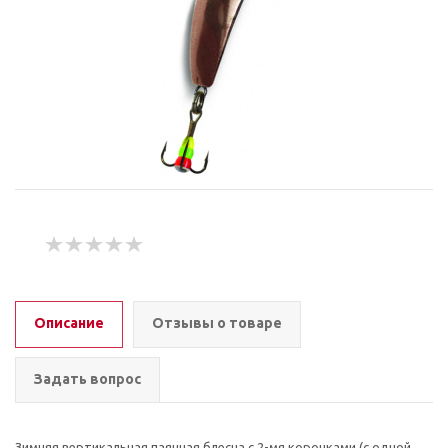
Описание
Отзывы о товаре
Задать вопрос
Зимняя вертикальная паянная блесна с 2-мя коронками (с одной