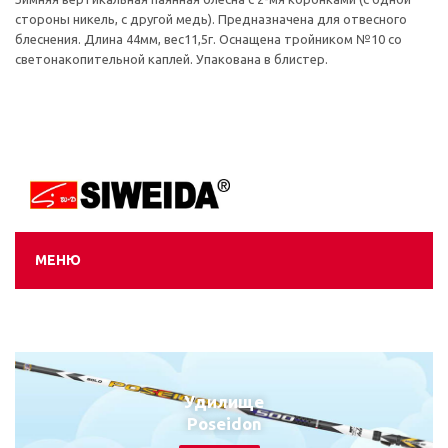
стороны никель, с другой медь). Предназначена для отвесного
блеснения. Длина 44мм, вес11,5г. Оснащена тройником №10 со
светонакопительной каплей. Упакована в блистер.
МЕНЮ
Удилище
Poseidon