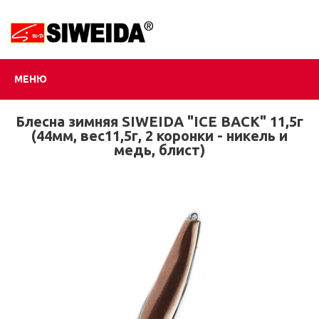
МЕНЮ
Блесна зимняя SIWEIDA "ICE BACK" 11,5г
(44мм, вес11,5г, 2 коронки - никель и
медь, блист)