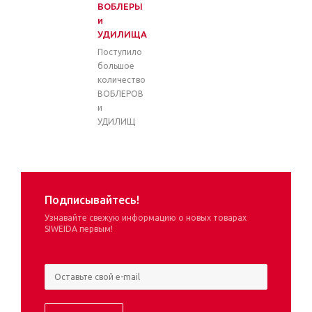
ВОБЛЕРЫ
и
УДИЛИЩА
Поступило
большое
количество
ВОБЛЕРОВ
и
УДИЛИЩ
Подписывайтесь!
Узнавайте свежую информацию о новых товарах
SIWEIDA первым!