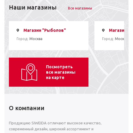
Наши магазины
Все магазины
Магазин "Рыболов"
Магазин "
Город:
Москва
Город:
Москва
Посмотреть
все магазины
на карте
О компании
Продукцию SIWEIDA отличают высокое качество,
современный дизайн, широкий ассортимент и