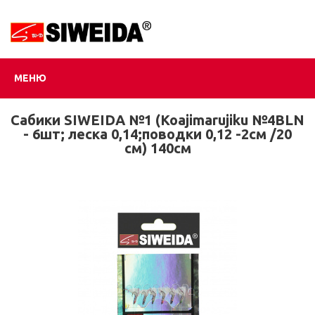
МЕНЮ
Сабики SIWEIDA №1 (Koajimarujiku №4BLN
- 6шт; леска 0,14;поводки 0,12 -2см /20
см) 140см