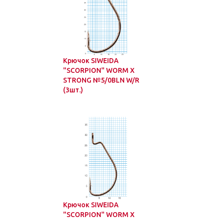
Крючок SIWEIDA
"SCORPION" WORM X
STRONG №5/0BLN W/R
(3шт.)
Крючок SIWEIDA
"SCORPION" WORM X