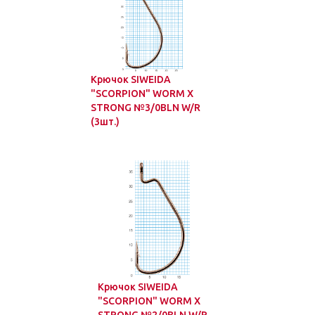
Крючок SIWEIDA
"SCORPION" WORM X
STRONG №3/0BLN W/R
(3шт.)
Крючок SIWEIDA
"SCORPION" WORM X