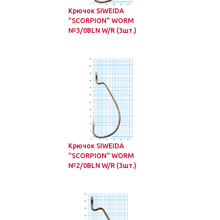
Крючок SIWEIDA
"SCORPION" WORM
№3/0BLN W/R (3шт.)
Крючок SIWEIDA
"SCORPION" WORM
№2/0BLN W/R (3шт.)