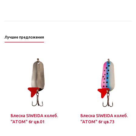
Лучшие предложения
Блесна SIWEIDA колеб.
Блесна SIWEIDA колеб.
"ATOM" 6г цв.01
"ATOM" 6г цв.73