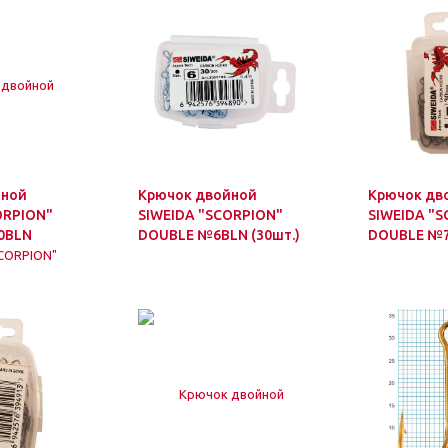
йной
Крючок двойной
Крючок дв
ORPION"
SIWEIDA "SCORPION"
SIWEIDA "
0BLN
DOUBLE №6BLN (30шт.)
DOUBLE №7