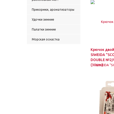
Прикормки, ароматизаторы
Удочки зимние
Палатки зимние
Морская оснастка
Крючок дво
SIWEIDA "SC
DOUBLE №2/
(30шт.)