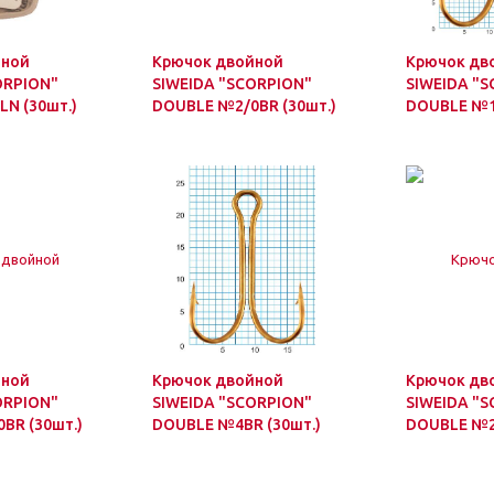
йной
Крючок двойной
Крючок дв
ORPION"
SIWEIDA "SCORPION"
SIWEIDA "
N (30шт.)
DOUBLE №2/0BR (30шт.)
DOUBLE №1/
йной
Крючок двойной
Крючок дв
ORPION"
SIWEIDA "SCORPION"
SIWEIDA "
BR (30шт.)
DOUBLE №4BR (30шт.)
DOUBLE №2