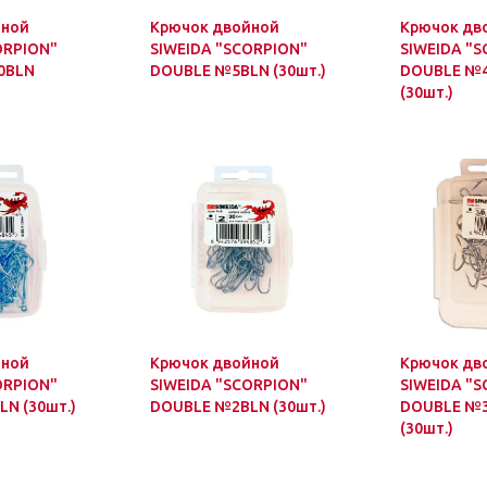
йной
Крючок двойной
Крючок дв
ORPION"
SIWEIDA "SCORPION"
SIWEIDA "
0BLN
DOUBLE №5BLN (30шт.)
DOUBLE №4
(30шт.)
йной
Крючок двойной
Крючок дв
ORPION"
SIWEIDA "SCORPION"
SIWEIDA "
N (30шт.)
DOUBLE №2BLN (30шт.)
DOUBLE №3
(30шт.)