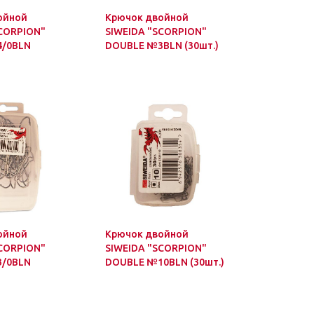
ойной
Крючок двойной
SCORPION"
SIWEIDA "SCORPION"
/0BLN
DOUBLE №3BLN (30шт.)
ойной
Крючок двойной
SCORPION"
SIWEIDA "SCORPION"
/0BLN
DOUBLE №10BLN (30шт.)