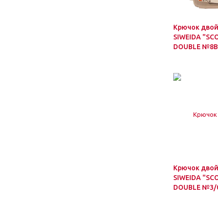
Крючок дво
SIWEIDA "SC
DOUBLE №8BL
Крючок дво
SIWEIDA "SC
DOUBLE №3/0