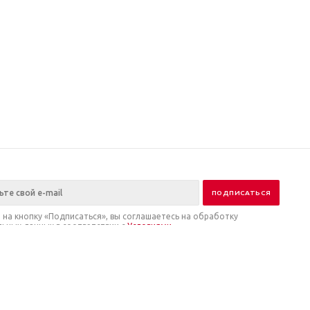
на кнопку «Подписаться», вы соглашаетесь на обработку
ьных данных в соответствии с
Условиями
.
ия
нии