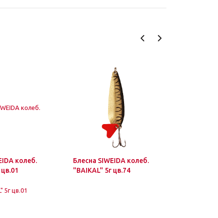
EIDA колеб.
Блесна SIWEIDA колеб.
Блесна SI
 цв.01
"BAIKAL" 5г цв.74
"BAIKAL" 