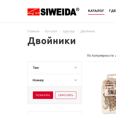
КАТАЛОГ
ГДЕ
Главная
-
Каталог
-
Крючки
-
Двойники
Двойники
По популярности
Тип
Номер