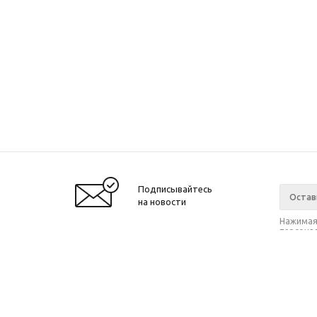
Подписывайтесь
на новости
Нажимая 
персонал
2021 © SIWEIDA, 2017
Компан
О компа
Новости