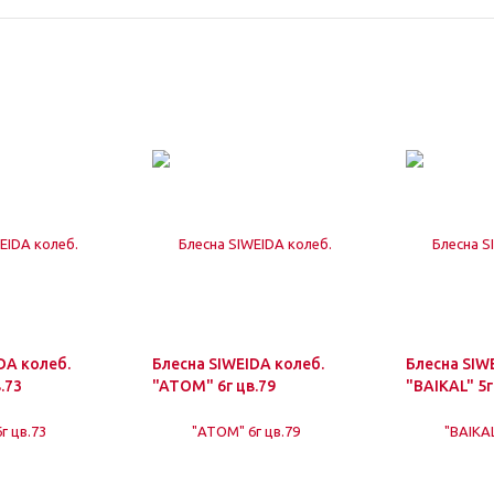
DA колеб.
Блесна SIWEIDA колеб.
Блесна SIW
.73
"ATOM" 6г цв.79
"BAIKAL" 5г