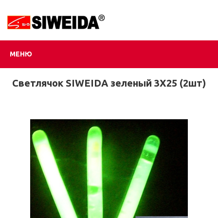
МЕНЮ
Светлячок SIWEIDA зеленый 3Х25 (2шт)